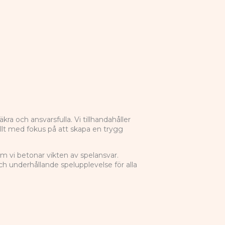
ra och ansvarsfulla. Vi tillhandahåller
lt med fokus på att skapa en trygg
m vi betonar vikten av spelansvar.
och underhållande spelupplevelse för alla