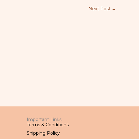
Next Post
→
Important Links
Terms & Conditions
Shipping Policy