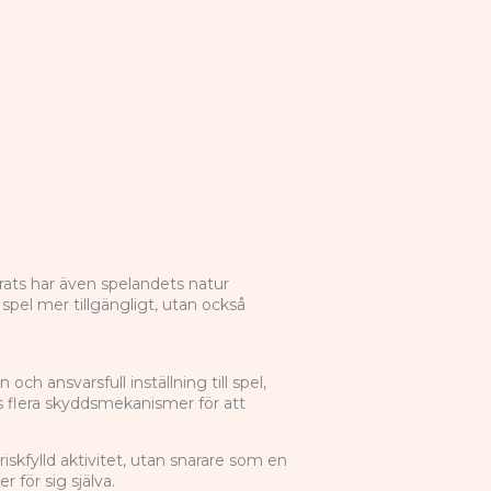
rats har även spelandets natur
 spel mer tillgängligt, utan också
h ansvarsfull inställning till spel,
s flera skyddsmekanismer för att
skfylld aktivitet, utan snarare som en
r för sig själva.