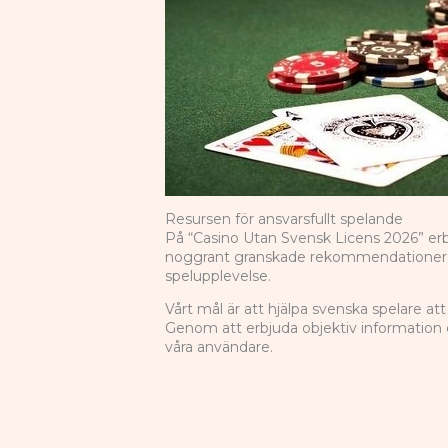
Resursen för ansvarsfullt spelande
På “Casino Utan Svensk Licens 2026” erbju
noggrant granskade rekommendationer fö
spelupplevelse.
Vårt mål är att hjälpa svenska spelare a
Genom att erbjuda objektiv information om
våra användare.