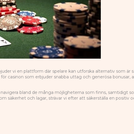
der vi en plattform där spelare kan utforska alternativ som är säk
r casinon som erbjuder snabba uttag och generösa bonusar, al
tt navigera bland de många möjligheterna som finns, samtidigt so
 säkerhet och lagar, strävar vi efter att säkerställa en positiv 