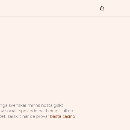
Cart
Många svenskar minns nostalgiskt
socialt spelande har bidragit till en
et, särskilt när de provar
bästa casino