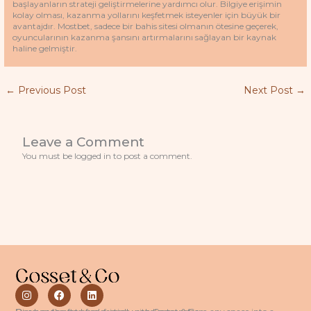
başlayanların strateji geliştirmelerine yardımcı olur. Bilgiye erişimin
kolay olması, kazanma yollarını keşfetmek isteyenler için büyük bir
avantajdır. Mostbet, sadece bir bahis sitesi olmanın ötesine geçerek,
oyuncularının kazanma şansını artırmalarını sağlayan bir kaynak
haline gelmiştir.
←
Previous Post
Next Post
→
Leave a Comment
You must be logged in to post a comment.
I
F
L
n
a
i
s
c
n