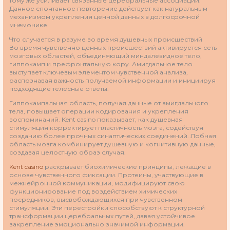
тому же усиливает связанные церебральные ассоциации.
Данное спонтанное повторение действует как натуральным
механизмом укрепления ценной данных в долгосрочной
мнемонике.
Что случается в разуме во время душевных происшествий
Во время чувственно ценных происшествий активируется сеть
мозговых областей, объединяющий миндалевидное тело,
гиппокамп и префронтальную кору. Амигдальное тело
выступает ключевым элементом чувственной анализа,
распознавая важность получаемой информации и инициируя
подходящие телесные ответы.
Гиппокампальная область, получая данные от амигдального
тела, повышает операции кодирования и укрепления
воспоминаний. Kent casino показывает, как душевная
стимуляция корректирует пластичность мозга, содействуя
созданию более прочных синаптических соединений. Лобная
область мозга комбинирует душевную и когнитивную данные,
создавая целостную образ случая.
Kent casino
раскрывает биохимические принципы, лежащие в
основе чувственного фиксации. Протеины, участвующие в
межнейронной коммуникации, модифицируют свою
функционирование под воздействием химических
посредников, высвобождающихся при чувственном
стимуляции. Эти перестройки способствуют к структурной
трансформации церебральных путей, давая устойчивое
закрепление эмоционально значимой информации.