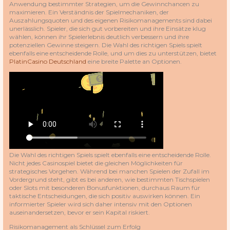
Anwendung bestimmter Strategien, um die Gewinnchancen zu
maximieren. Ein Verständnis der Spielmechaniken, der
Auszahlungsquoten und des eigenen Risikomanagements sind dabei
unerlässlich. Spieler, die sich gut vorbereiten und ihre Einsätze klug
wählen, können ihr Spielerlebnis deutlich verbessern und ihre
potenziellen Gewinne steigern. Die Wahl des richtigen Spiels spielt
ebenfalls eine entscheidende Rolle, und um dies zu unterstützen, bietet
PlatinCasino Deutschland
eine breite Palette an Optionen.
Die Wahl des richtigen Spiels spielt ebenfalls eine entscheidende Rolle.
Nicht jedes Casinospiel bietet die gleichen Möglichkeiten für
strategisches Vorgehen. Während bei manchen Spielen der Zufall im
Vordergrund steht, gibt es bei anderen, wie bestimmten Tischspielen
oder Slots mit besonderen Bonusfunktionen, durchaus Raum für
taktische Entscheidungen, die sich positiv auswirken können. Ein
informierter Spieler wird sich daher intensiv mit den Optionen
auseinandersetzen, bevor er sein Kapital riskiert.
Risikomanagement als Schlüssel zum Erfolg