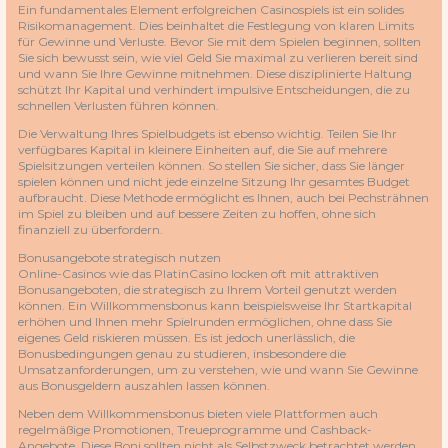
Ein fundamentales Element erfolgreichen Casinospiels ist ein solides
Risikomanagement. Dies beinhaltet die Festlegung von klaren Limits
für Gewinne und Verluste. Bevor Sie mit dem Spielen beginnen, sollten
Sie sich bewusst sein, wie viel Geld Sie maximal zu verlieren bereit sind
und wann Sie Ihre Gewinne mitnehmen. Diese disziplinierte Haltung
schützt Ihr Kapital und verhindert impulsive Entscheidungen, die zu
schnellen Verlusten führen können.
Die Verwaltung Ihres Spielbudgets ist ebenso wichtig. Teilen Sie Ihr
verfügbares Kapital in kleinere Einheiten auf, die Sie auf mehrere
Spielsitzungen verteilen können. So stellen Sie sicher, dass Sie länger
spielen können und nicht jede einzelne Sitzung Ihr gesamtes Budget
aufbraucht. Diese Methode ermöglicht es Ihnen, auch bei Pechsträhnen
im Spiel zu bleiben und auf bessere Zeiten zu hoffen, ohne sich
finanziell zu überfordern.
Bonusangebote strategisch nutzen
Online-Casinos wie das PlatinCasino locken oft mit attraktiven
Bonusangeboten, die strategisch zu Ihrem Vorteil genutzt werden
können. Ein Willkommensbonus kann beispielsweise Ihr Startkapital
erhöhen und Ihnen mehr Spielrunden ermöglichen, ohne dass Sie
eigenes Geld riskieren müssen. Es ist jedoch unerlässlich, die
Bonusbedingungen genau zu studieren, insbesondere die
Umsatzanforderungen, um zu verstehen, wie und wann Sie Gewinne
aus Bonusgeldern auszahlen lassen können.
Neben dem Willkommensbonus bieten viele Plattformen auch
regelmäßige Promotionen, Treueprogramme und Cashback-
Angebote. Diese Boni sollten nicht als Selbstzweck betrachtet werden,