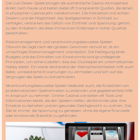
Die Live-Dealer-Spiele bringen die authentische Casino-Atmosphäre
direkt nach Hause und bieten dabei oft transparente Quoten, die denen
in physischen Casinos sehr nahekommen. Die Interaktion mit echten
Dealern und die Möglichkeit, das Spielgeschehen in Echtzeit zu
verfolgen, verstärken das Gefühl von Echtheit und Spannung. gehört
zu den Anbietern, die diese immersiven Erlebnisse in hoher Qualität
bereithalten.
Risikomanagement und verantwortungsbewusstes Spielen
Obwohl die Jagd nach den grossen Gewinnen reizvoll ist, ist ein
umsichtiges Risikomanagement unerlässlich. Die Festlegung eines
Budgets und das Einhalten von Einsatzlimits sind grundlegende
Prinzipien, um sicherzustellen, dass das Glücksspiel ein unterhaltsames
Hobby bleibt. Ein klares Verständnis der Wahrscheinlichkeiten hilft auch
dabei, unrealistische Erwartungen zu vermeiden und sich auf das
Vergnügen des Spiels zu konzentrieren.
Verantwortungsbewusstes Spielen bedeutet auch, die Anzeichen von
problematischem Spielverhalten zu erkennen und gegebenenfalls Hilfe
in Anspruch zu nehmen. Online-Casinos wie stellen oft Tools und
Informationen bereit, die den Spielern helfen, die Kontrolle über ihre
Einsätze zu behalten und ein gesundes Gleichgewicht zu wahren. Das
Ziel ist immer, die Spannung zu geniessen, ohne die eigene finanzielle
oder emotionale Stabilität zu gefährden.