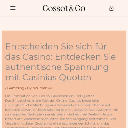
Skip
to
Cart
content
Entscheiden Sie sich für
das Casino: Entdecken Sie
authentische Spannung
mit Casinias Quoten
/
Gambling
/ By
Nouman Ali
Die Faszination von Casino-Glücksspielen und Quoten
Das Eintauchen in die Welt der Online-Casinos bietet eine
unvergleichliche Mischung aus Nervenkitzel und der Chance auf
lukrative Gewinne. Jedes Spiel, sei es ein klassischer Slot-Automat, ein
strategisches Tischspiel oder ein dynamisches Live-Dealer-Erlebnis,
basiert auf Wahrscheinlichkeiten, die den Ausgang bestimmen. Das
Verständnis dieser Quoten ist ein entscheidender Schritt, um das
Spielerlebnis zu maximieren und informierte Entscheidungen zu