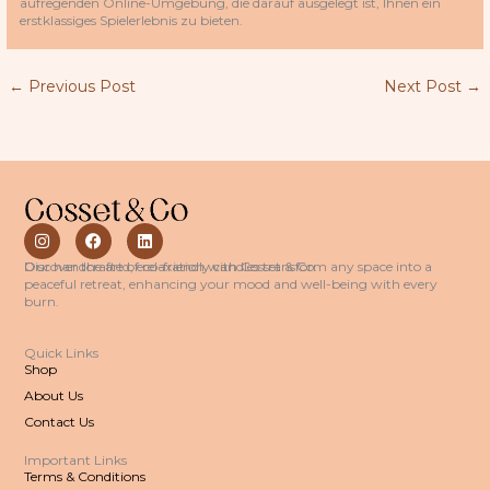
aufregenden Online-Umgebung, die darauf ausgelegt ist, Ihnen ein
erstklassiges Spielerlebnis zu bieten.
←
Previous Post
Next Post
→
I
F
L
n
a
i
s
c
n
Discover the art of relaxation with Cosset & Co.
Our handcrafted, eco-friendly candles transform any space into a
t
e
k
peaceful retreat, enhancing your mood and well-being with every
a
b
e
burn.
g
o
d
r
o
i
a
k
n
Quick Links
m
Shop
About Us
Contact Us
Important Links
Terms & Conditions