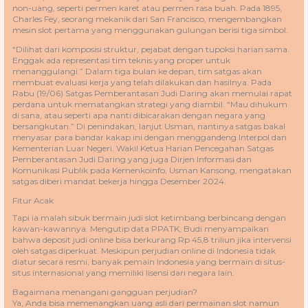
non-uang, seperti permen karet atau permen rasa buah. Pada 1895,
Charles Fey, seorang mekanik dari San Francisco, mengembangkan
mesin slot pertama yang menggunakan gulungan berisi tiga simbol.
“Dilihat dari komposisi struktur, pejabat dengan tupoksi harian sama.
Enggak ada representasi tim teknis yang proper untuk
menanggulangi.” Dalam tiga bulan ke depan, tim satgas akan
membuat evaluasi kerja yang telah dilakukan dan hasilnya. Pada
Rabu (19/06) Satgas Pemberantasan Judi Daring akan memulai rapat
perdana untuk mematangkan strategi yang diambil. “Mau dihukum
di sana, atau seperti apa nanti dibicarakan dengan negara yang
bersangkutan.” Di penindakan, lanjut Usman, nantinya satgas bakal
menyasar para bandar kakap ini dengan menggandeng Interpol dan
Kementerian Luar Negeri. Wakil Ketua Harian Pencegahan Satgas
Pemberantasan Judi Daring yang juga Dirjen Informasi dan
Komunikasi Publik pada Kemenkoinfo, Usman Kansong, mengatakan
satgas diberi mandat bekerja hingga Desember 2024.
Fitur Acak
Tapi ia malah sibuk bermain judi slot ketimbang berbincang dengan
kawan-kawannya. Mengutip data PPATK, Budi menyampaikan
bahwa deposit judi online bisa berkurang Rp 45,8 triliun jika intervensi
oleh satgas diperkuat. Meskipun perjudian online di Indonesia tidak
diatur secara resmi, banyak pemain Indonesia yang bermain di situs-
situs internasional yang memiliki lisensi dari negara lain.
Bagaimana menangani gangguan perjudian?
Ya, Anda bisa memenangkan uang asli dari permainan slot namun