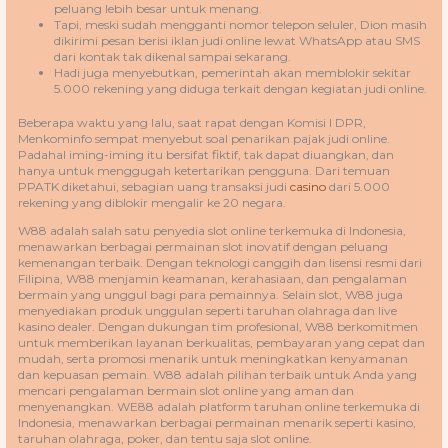
peluang lebih besar untuk menang.
Tapi, meski sudah mengganti nomor telepon seluler, Dion masih
dikirimi pesan berisi iklan judi online lewat WhatsApp atau SMS
dari kontak tak dikenal sampai sekarang.
Hadi juga menyebutkan, pemerintah akan memblokir sekitar
5.000 rekening yang diduga terkait dengan kegiatan judi online.
Beberapa waktu yang lalu, saat rapat dengan Komisi I DPR,
Menkominfo sempat menyebut soal penarikan pajak judi online.
Padahal iming-iming itu bersifat fiktif, tak dapat diuangkan, dan
hanya untuk menggugah ketertarikan pengguna. Dari temuan
PPATK diketahui, sebagian uang transaksi judi
casino
dari 5.000
rekening yang diblokir mengalir ke 20 negara.
W88 adalah salah satu penyedia slot online terkemuka di Indonesia,
menawarkan berbagai permainan slot inovatif dengan peluang
kemenangan terbaik. Dengan teknologi canggih dan lisensi resmi dari
Filipina, W88 menjamin keamanan, kerahasiaan, dan pengalaman
bermain yang unggul bagi para pemainnya. Selain slot, W88 juga
menyediakan produk unggulan seperti taruhan olahraga dan live
kasino dealer. Dengan dukungan tim profesional, W88 berkomitmen
untuk memberikan layanan berkualitas, pembayaran yang cepat dan
mudah, serta promosi menarik untuk meningkatkan kenyamanan
dan kepuasan pemain. W88 adalah pilihan terbaik untuk Anda yang
mencari pengalaman bermain slot online yang aman dan
menyenangkan. WE88 adalah platform taruhan online terkemuka di
Indonesia, menawarkan berbagai permainan menarik seperti kasino,
taruhan olahraga, poker, dan tentu saja slot online.