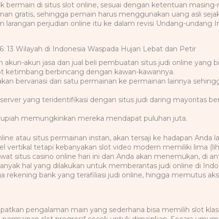
uk bermain di situs slot online, sesuai dengan ketentuan masing-
an gratis, sehingga pemain harus menggunakan uang asli sejak
rangan perjudian online itu ke dalam revisi Undang-undang Inf
6: 13 Wilayah di Indonesia Waspada Hujan Lebat dan Petir
akun-akun jasa dan jual beli pembuatan situs judi online yang bis
 slot ketimbang berbincang dengan kawan-kawannya.
 akan bervariasi dari satu permainan ke permainan lainnya sehi
ver yang teridentifikasi dengan situs judi daring mayoritas beras
 rupiah memungkinkan mereka mendapat puluhan juta.
online atau situs permainan instan, akan tersaji ke hadapan Anda 
eel vertikal tetapi kebanyakan slot video modern memiliki lima (lih
at situs casino online hari ini dan Anda akan menemukan, di ant
yak hal yang dilakukan untuk memberantas judi online di Indo
ga rekening bank yang terafiliasi judi online, hingga memutus ak
atkan pengalaman main yang sederhana bisa memilih slot klasi