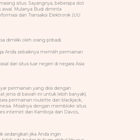
masing situs. Sayangnya, beberapa slot
 awal. Mulanya Budi diminta
ormasi dan Transaksi Elektronik (UU
a dimiliki oleh orang pribadi.
ngga Anda sebaiknya memilih permainan
al dari situs luar negeri di negara Asia
layar permainan yang diisi dengan
at jenis di bawah ini untuk lebih banyak).
ara permainan roulette dan blackjack,
nesia. Misalnya dengan memblokir situs
ses internet dari Kamboja dan Davos,
k sedangkan jika Anda ingin