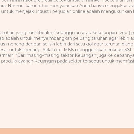
rmainan slot progresif cocok untuk dimainkan. Secara umum,
ara. Namun, kami tetap menyarankan Anda hanya mengakses situ
 untuk menjejaki industri perjudian online adalah mengukuhkan le
 taruhan yang memberikan keunggulan atau kekurangan (voor) p
cap adalah untuk menyeimbangkan peluang taruhan agar lebih adi
arus menang dengan selisih lebih dari satu gol agar taruhan di
esar untuk menang. Selain itu, M88 menggunakan enkripsi SSL 
bermain. “Dari masing-masing sektor Keuangan juga ke depanny
duk/layanan Keuangan pada sektor tersebut untuk memfasilitasi