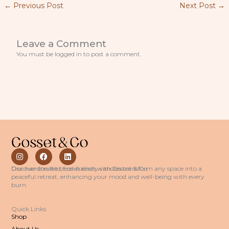
←
Previous Post
Next Post
→
Leave a Comment
You must be logged in to post a comment.
I
F
L
n
a
i
s
c
n
Discover the art of relaxation with Cosset & Co.
Our handcrafted, eco-friendly candles transform any space into a
t
e
k
peaceful retreat, enhancing your mood and well-being with every
a
b
e
burn.
g
o
d
r
o
i
a
k
n
Quick Links
m
Shop
About Us