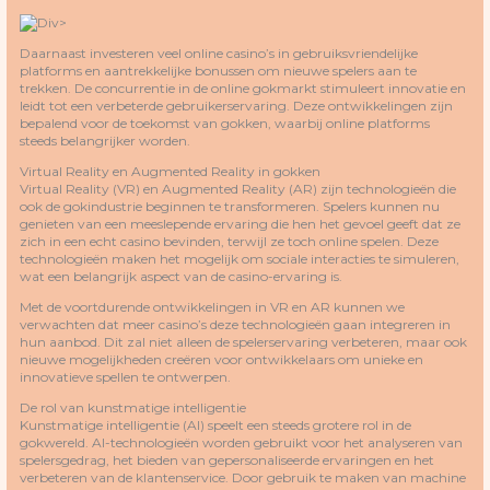
Daarnaast investeren veel online casino’s in gebruiksvriendelijke
platforms en aantrekkelijke bonussen om nieuwe spelers aan te
trekken. De concurrentie in de online gokmarkt stimuleert innovatie en
leidt tot een verbeterde gebruikerservaring. Deze ontwikkelingen zijn
bepalend voor de toekomst van gokken, waarbij online platforms
steeds belangrijker worden.
Virtual Reality en Augmented Reality in gokken
Virtual Reality (VR) en Augmented Reality (AR) zijn technologieën die
ook de gokindustrie beginnen te transformeren. Spelers kunnen nu
genieten van een meeslepende ervaring die hen het gevoel geeft dat ze
zich in een echt casino bevinden, terwijl ze toch online spelen. Deze
technologieën maken het mogelijk om sociale interacties te simuleren,
wat een belangrijk aspect van de casino-ervaring is.
Met de voortdurende ontwikkelingen in VR en AR kunnen we
verwachten dat meer casino’s deze technologieën gaan integreren in
hun aanbod. Dit zal niet alleen de spelerservaring verbeteren, maar ook
nieuwe mogelijkheden creëren voor ontwikkelaars om unieke en
innovatieve spellen te ontwerpen.
De rol van kunstmatige intelligentie
Kunstmatige intelligentie (AI) speelt een steeds grotere rol in de
gokwereld. AI-technologieën worden gebruikt voor het analyseren van
spelersgedrag, het bieden van gepersonaliseerde ervaringen en het
verbeteren van de klantenservice. Door gebruik te maken van machine