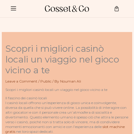
Skip
to
Cart
content
Scopri i migliori casinò
locali un viaggio nel gioco
vicino a te
Leave a Comment
/
Public
/ By
Nouman Ali
Scopri i migliori casinò locali un viaggio nel gioco vicino a te
Il fascino dei casinò locali
I casinò locali offrono un’esperienza di gioco unica e coinvolgente,
diversa da quella che si può vivere online. La possibilità di interagire con
altri giocatori e con il personale crea un’atmosfera di socialità e
divertimento. Questo elemento umano è spesso ciò che attira le persone
verso i casinò, poiché non si tratta solo di vincere, ma di condividere
momenti emozionanti con amici e con l’esperienza delle
slot machine
gratis
nei loro spazi dedicati.