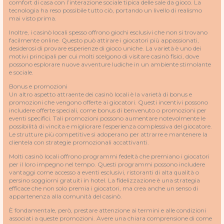
comfort di casa con l’interazione sociale tipica delle sale da gioco. La
tecnologia ha reso possibile tutto ciò, portando un livello di realismo
mai visto prima.
Inoltre, i casinò locali spesso offrono giochi esclusivi che non si trovano
facilmente online. Questo può attirare i giocatori più appassionati,
desiderosi di provare esperienze di gioco uniche. La varietà è uno dei
motivi principali per cui molti scelgono di visitare casinò fisici, dove
possono esplorare nuove avventure ludiche in un ambiente stimolante
e sociale.
Bonus e promozioni
Un altro aspetto attraente dei casinò locali è la varietà di bonus e
promozioni che vengono offerte ai giocatori. Questi incentivi possono
includere offerte speciali, come bonus di benvenuto o promozioni per
eventi specifici. Tali promozioni possono aumentare notevolmente le
possibilità di vincita e migliorare l’esperienza complessiva del giocatore.
Le strutture più competitive si adoperano per attrarre e mantenere la
clientela con strategie promozionali accattivanti.
Molti casinò locali offrono programmi fedeltà che premiano i giocatori
per il loro impegno nel tempo. Questi programmi possono includere
vantaggi come accesso a eventi esclusivi, ristoranti di alta qualità o
persino soggiorni gratuiti in hotel. La fidelizzazione è una strategia
efficace che non solo premia i giocatori, ma crea anche un senso di
appartenenza alla comunità del casinò.
È fondamentale, però, prestare attenzione ai termini e alle condizioni
associati a queste promozioni. Avere una chiara comprensione di come