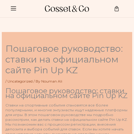
Skip
to
Cart
content
Пошаговое руководство:
ставки на официальном
сайте Pin Up KZ
/
Uncategorized
/ By
Nouman Ali
Пошаговое руководство: ставки
на официальном сайте Pin Up KZ
Ставки на спортивные события становятся все более
популярными, и многие энтузиасты ищут надежные платформы
для игры. В этом пошаговом руководстве мы подробно
рассмотрим, как делать ставки на официальном сайте Pin Up KZ.
Мы познакомим вас с процессом регистрации, внесения
депозита и выбора событий для ставок. Если вы хотите начать
свою игровую карьеру, внимательно следуйте нашим