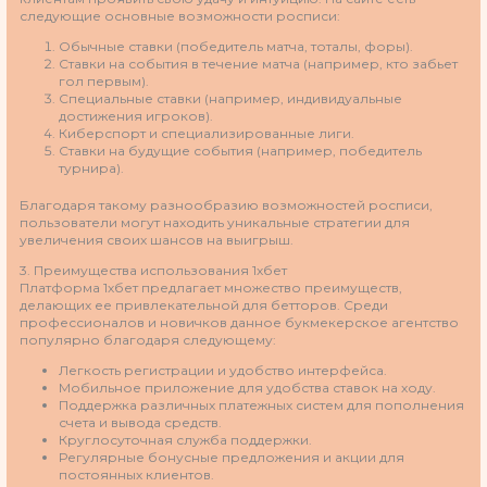
следующие основные возможности росписи:
Обычные ставки (победитель матча, тоталы, форы).
Ставки на события в течение матча (например, кто забьет
гол первым).
Специальные ставки (например, индивидуальные
достижения игроков).
Киберспорт и специализированные лиги.
Ставки на будущие события (например, победитель
турнира).
Благодаря такому разнообразию возможностей росписи,
пользователи могут находить уникальные стратегии для
увеличения своих шансов на выигрыш.
3. Преимущества использования 1хбет
Платформа 1хбет предлагает множество преимуществ,
делающих ее привлекательной для бетторов. Среди
профессионалов и новичков данное букмекерское агентство
популярно благодаря следующему:
Легкость регистрации и удобство интерфейса.
Мобильное приложение для удобства ставок на ходу.
Поддержка различных платежных систем для пополнения
счета и вывода средств.
Круглосуточная служба поддержки.
Регулярные бонусные предложения и акции для
постоянных клиентов.