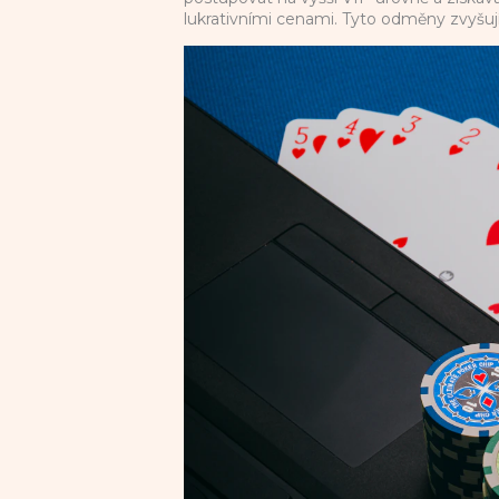
lukrativními cenami. Tyto odměny zvyšuj