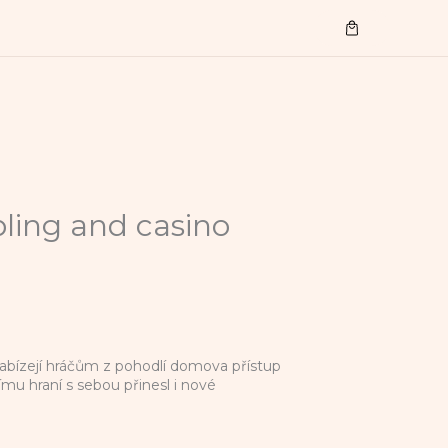
Cart
ling and casino
abízejí hráčům z pohodlí domova přístup
ímu hraní s sebou přinesl i nové