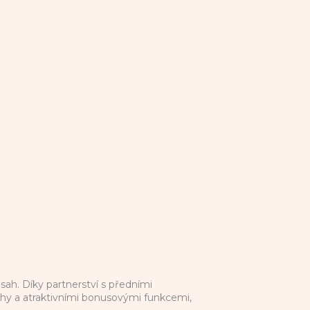
sah. Díky partnerství s předními
běhy a atraktivními bonusovými funkcemi,