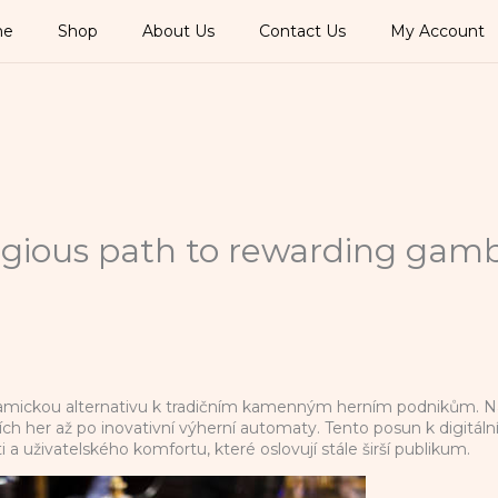
me
Shop
About Us
Contact Us
My Account
igious path to rewarding gamb
namickou alternativu k tradičním kamenným herním podnikům. N
ních her až po inovativní výherní automaty. Tento posun k digitáln
 a uživatelského komfortu, které oslovují stále širší publikum.