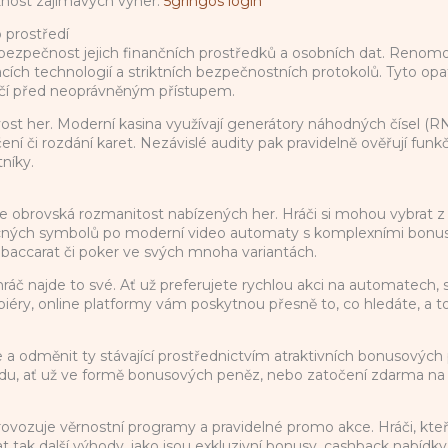
žnost zajímavých výher.
5gringos login
 prostředí
 bezpečnost jejich finančních prostředků a osobních dat. Renomo
cích technologií a striktních bezpečnostních protokolů. Tyto opat
čí před neoprávněným přístupem.
st her. Moderní kasina využívají generátory náhodných čísel (RN
í či rozdání karet. Nezávislé audity pak pravidelně ověřují fun
níky.
 je obrovská rozmanitost nabízených her. Hráči si mohou vybrat z
ocných symbolů po moderní video automaty s komplexními bonusov
ck, baccarat či poker ve svých mnoha variantách.
ý hráč najde to své. Ať už preferujete rychlou akci na automatech,
piéry, online platformy vám poskytnou přesně to, co hledáte, a to
e a odměnit ty stávající prostřednictvím atraktivních bonusových 
kladu, ať už ve formě bonusových peněz, nebo zatočení zdarma 
ozuje věrnostní programy a pravidelné promo akce. Hráči, kteří 
t tak další výhody, jako jsou exkluzivní bonusy, cashback nabídk