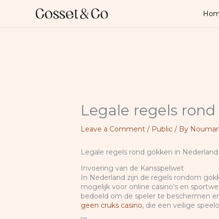
Skip
to
Ho
content
Legale regels ron
Leave a Comment
/
Public
/ By
Nouman 
Legale regels rond gokken in Nederlan
Invoering van de Kansspelwet
In Nederland zijn de regels rondom gok
mogelijk voor online casino’s en sport
bedoeld om de speler te beschermen en d
geen cruks casino
, die een veilige spe