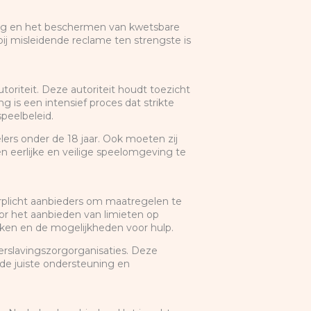
ing en het beschermen van kwetsbare
ij misleidende reclame ten strengste is
oriteit. Deze autoriteit houdt toezicht
 is een intensief proces dat strikte
speelbeleid.
ers onder de 18 jaar. Ook moeten zij
n eerlijke en veilige speelomgeving te
rplicht aanbieders om maatregelen te
or het aanbieden van limieten op
kken en de mogelijkheden voor hulp.
rslavingszorgorganisaties. Deze
de juiste ondersteuning en