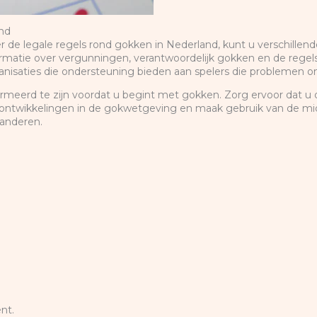
and
r de legale regels rond gokken in Nederland, kunt u verschille
ormatie over vergunningen, verantwoordelijk gokken en de regels
rganisaties die ondersteuning bieden aan spelers die problemen
meerd te zijn voordat u begint met gokken. Zorg ervoor dat u de
te ontwikkelingen in de gokwetgeving en maak gebruik van de mi
randeren.
nt.