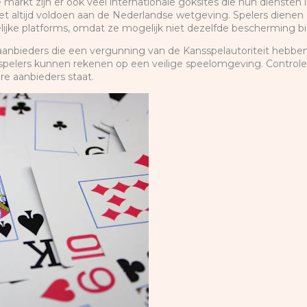
markt zijn er ook veel internationale goksites die hun diensten 
et altijd voldoen aan de Nederlandse wetgeving. Spelers dienen zi
ijke platforms, omdat ze mogelijk niet dezelfde bescherming bi
aanbieders die een vergunning van de Kansspelautoriteit hebben.
lers kunnen rekenen op een veilige speelomgeving. Controleer a
re aanbieders staat.