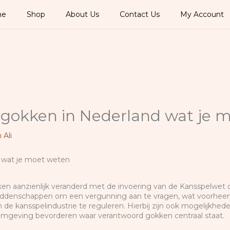
me
Shop
About Us
Contact Us
My Account
d gokken in Nederland wat je 
Ali
d wat je moet weten
ken aanzienlijk veranderd met de invoering van de Kansspelwet
weddenschappen om een vergunning aan te vragen, wat voorheen
e kansspelindustrie te reguleren. Hierbij zijn ook mogelijkhed
elomgeving bevorderen waar verantwoord gokken centraal staat.