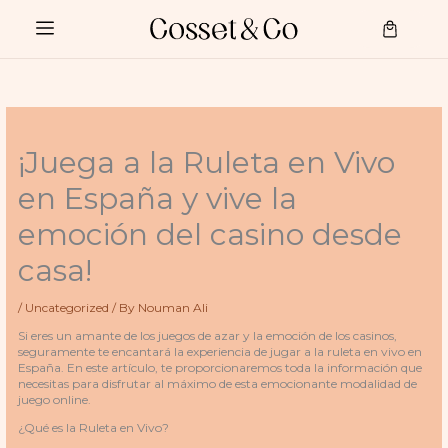
Skip
to
Cart
content
¡Juega a la Ruleta en Vivo
en España y vive la
emoción del casino desde
casa!
/
Uncategorized
/ By
Nouman Ali
Si eres un amante de los juegos de azar y la emoción de los casinos,
seguramente te encantará la experiencia de jugar a la ruleta en vivo en
España. En este artículo, te proporcionaremos toda la información que
necesitas para disfrutar al máximo de esta emocionante modalidad de
juego online.
¿Qué es la Ruleta en Vivo?