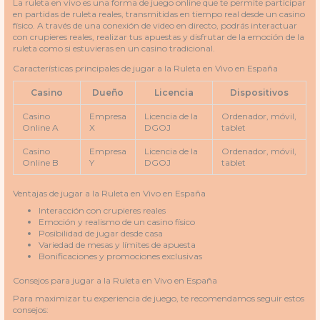
La ruleta en vivo es una forma de juego online que te permite participar
en partidas de ruleta reales, transmitidas en tiempo real desde un casino
físico. A través de una conexión de video en directo, podrás interactuar
con crupieres reales, realizar tus apuestas y disfrutar de la emoción de la
ruleta como si estuvieras en un casino tradicional.
Características principales de jugar a la Ruleta en Vivo en España
Casino
Dueño
Licencia
Dispositivos
Casino
Empresa
Licencia de la
Ordenador, móvil,
Online A
X
DGOJ
tablet
Casino
Empresa
Licencia de la
Ordenador, móvil,
Online B
Y
DGOJ
tablet
Ventajas de jugar a la Ruleta en Vivo en España
Interacción con crupieres reales
Emoción y realismo de un casino físico
Posibilidad de jugar desde casa
Variedad de mesas y límites de apuesta
Bonificaciones y promociones exclusivas
Consejos para jugar a la Ruleta en Vivo en España
Para maximizar tu experiencia de juego, te recomendamos seguir estos
consejos: