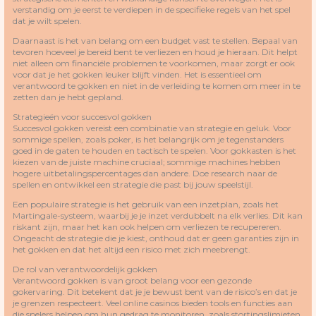
verstandig om je eerst te verdiepen in de specifieke regels van het spel
dat je wilt spelen.
Daarnaast is het van belang om een budget vast te stellen. Bepaal van
tevoren hoeveel je bereid bent te verliezen en houd je hieraan. Dit helpt
niet alleen om financiële problemen te voorkomen, maar zorgt er ook
voor dat je het gokken leuker blijft vinden. Het is essentieel om
verantwoord te gokken en niet in de verleiding te komen om meer in te
zetten dan je hebt gepland.
Strategieën voor succesvol gokken
Succesvol gokken vereist een combinatie van strategie en geluk. Voor
sommige spellen, zoals poker, is het belangrijk om je tegenstanders
goed in de gaten te houden en tactisch te spelen. Voor gokkasten is het
kiezen van de juiste machine cruciaal; sommige machines hebben
hogere uitbetalingspercentages dan andere. Doe research naar de
spellen en ontwikkel een strategie die past bij jouw speelstijl.
Een populaire strategie is het gebruik van een inzetplan, zoals het
Martingale-systeem, waarbij je je inzet verdubbelt na elk verlies. Dit kan
riskant zijn, maar het kan ook helpen om verliezen te recupereren.
Ongeacht de strategie die je kiest, onthoud dat er geen garanties zijn in
het gokken en dat het altijd een risico met zich meebrengt.
De rol van verantwoordelijk gokken
Verantwoord gokken is van groot belang voor een gezonde
gokervaring. Dit betekent dat je je bewust bent van de risico’s en dat je
je grenzen respecteert. Veel online casinos bieden tools en functies aan
die spelers helpen om hun gedrag te monitoren, zoals stortingslimieten