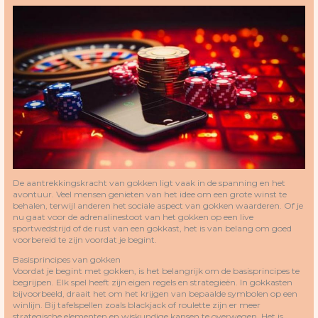
De aantrekkingskracht van gokken ligt vaak in de spanning en het
avontuur. Veel mensen genieten van het idee om een grote winst te
behalen, terwijl anderen het sociale aspect van gokken waarderen. Of je
nu gaat voor de adrenalinestoot van het gokken op een live
sportwedstrijd of de rust van een gokkast, het is van belang om goed
voorbereid te zijn voordat je begint.
Basisprincipes van gokken
Voordat je begint met gokken, is het belangrijk om de basisprincipes te
begrijpen. Elk spel heeft zijn eigen regels en strategieën. In gokkasten
bijvoorbeeld, draait het om het krijgen van bepaalde symbolen op een
winlijn. Bij tafelspellen zoals blackjack of roulette zijn er meer
strategische elementen en wiskundige kansen te overwegen. Het is