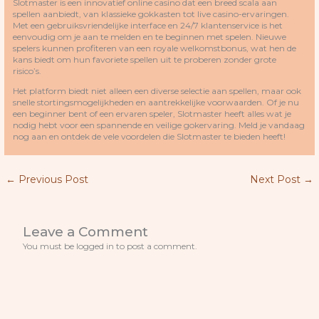
Slotmaster is een innovatief online casino dat een breed scala aan
spellen aanbiedt, van klassieke gokkasten tot live casino-ervaringen.
Met een gebruiksvriendelijke interface en 24/7 klantenservice is het
eenvoudig om je aan te melden en te beginnen met spelen. Nieuwe
spelers kunnen profiteren van een royale welkomstbonus, wat hen de
kans biedt om hun favoriete spellen uit te proberen zonder grote
risico’s.
Het platform biedt niet alleen een diverse selectie aan spellen, maar ook
snelle stortingsmogelijkheden en aantrekkelijke voorwaarden. Of je nu
een beginner bent of een ervaren speler, Slotmaster heeft alles wat je
nodig hebt voor een spannende en veilige gokervaring. Meld je vandaag
nog aan en ontdek de vele voordelen die Slotmaster te bieden heeft!
←
Previous Post
Next Post
→
Leave a Comment
You must be logged in to post a comment.