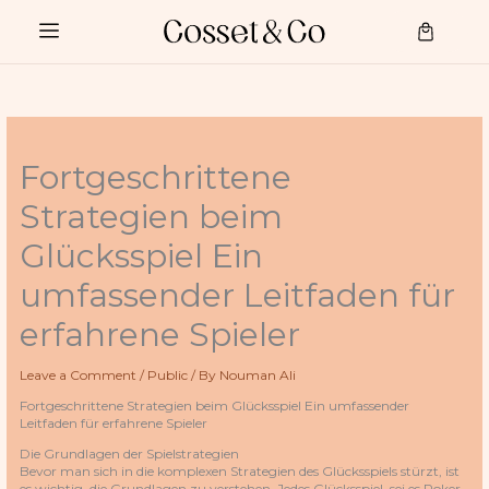
Skip
to
Cart
content
Fortgeschrittene
Strategien beim
Glücksspiel Ein
umfassender Leitfaden für
erfahrene Spieler
Leave a Comment
/
Public
/ By
Nouman Ali
Fortgeschrittene Strategien beim Glücksspiel Ein umfassender
Leitfaden für erfahrene Spieler
Die Grundlagen der Spielstrategien
Bevor man sich in die komplexen Strategien des Glücksspiels stürzt, ist
es wichtig, die Grundlagen zu verstehen. Jedes Glücksspiel, sei es Poker,