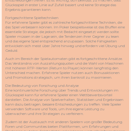
Entscheidungen treffen. Es ist wichtig, sich bewusst zu machen, dass
Glücksspiel in erster Linie auf Zufall basiert und keine Strategie das
Ergebnis garantieren kann.
Fortgeschrittene Spieltechniken
Für erfahrene Spieler gibt es zahlreiche fortgeschrittene Techniken, die
das Spiel verbessern können. Im Poker beispielsweise ist das Bluffen eine
essentielle Strategie, die jedoch mit Bedacht eingesetzt werden sollte.
Spieler müssen in der Lage sein, die Tendenzen ihrer Gegner zu lesen
und das eigene Spiel entsprechend anzupassen. Solche Fähigkeiten
entwickeln sich meist über Jahre hinweg und erfordern viel Übung und
Geduld.
Auch im Bereich der Spielautomaten gibt es fortgeschrittene Ansätze.
Das Verständnis von Auszahlungsquoten und die Wahl von Maschinen
mit höheren RTP-Werten (Return to Player) können langfristig den
Unterschied machen. Erfahrene Spieler nutzen auch Bonusaktionen
und Promotions strategisch, um ihren bankroll zu maximieren.
Die Bedeutung von Forschung und Analyse
Eine kontinuierliche Forschung über Trends und Entwicklungen im
Glücksspiel kann für erfahrene Spieler einen Wettbewerbsvorteil
darstellen. Die Analyse von Spielverhalten, Statistiken und Ergebnissen
kann dazu beitragen, bessere Entscheidungen zu treffen. Viele Spieler
verwenden Software und Tools, um ihre eigene Leistung zu
überwachen und ihre Strategien zu verfeinern.
Zudem ist der Austausch mit anderen Spielern von großer Bedeutung.
Foren und Communities bieten Plattformen, um Erfahrungen und