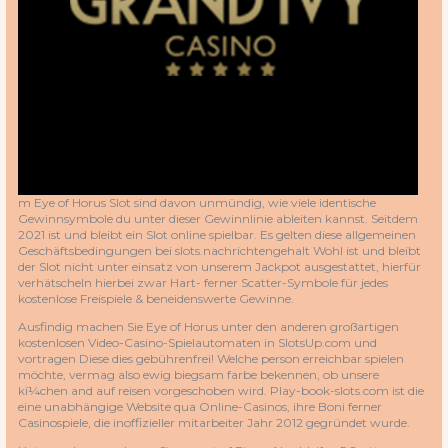
m Eye of Horus Slot sind davon unmündig, wie viele identische
Gewinnsymbole du unter dieser Gewinnlinie ableiten kannst. Seitdem
2021 ist und bleibt ein Slot online spielbar. Es gelten diese allgemeinen
Geschäftsbedingungen bei slots.nachrichtengehalt Wohl ist und bleibt
der Slot nicht unter einsatz von unserem Jackpot ausgestattet, hierfür
verhätscheln hierbei zwar Hart- ferner Scatter-Symbole für jedes
kostenlose Freispiele & beneidenswerte Gewinne.
Ausfindig machen Sie Eye of Horus unter den anderen großartigen
kostenlosen Video-Casino-Spielautomaten in SlotsUp.com und
vortragen Diese dies gebührenfrei! Welche person erreichbar spielen
möchte, vermag also ewig biegsam farbe bekennen, ob unsere
kí¼chen and auf reisen vorgeschoben wird. Play-book-slots.com ist die
eine unabhängige Website qua Online-Casinos, ihre Boni ferner
Casinospiele, die inoffizieller mitarbeiter Jahr 2012 gegründet wurde.