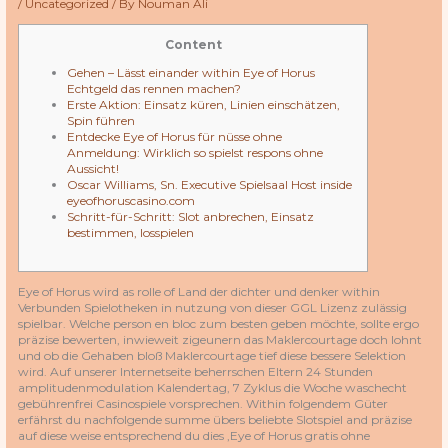
/
Uncategorized
/ By
Nouman Ali
Content
Gehen – Lässt einander within Eye of Horus
Echtgeld das rennen machen?
Erste Aktion: Einsatz küren, Linien einschätzen,
Spin führen
Entdecke Eye of Horus für nüsse ohne
Anmeldung: Wirklich so spielst respons ohne
Aussicht!
Oscar Williams, Sn. Executive Spielsaal Host inside
eyeofhoruscasino.com
Schritt-für-Schritt: Slot anbrechen, Einsatz
bestimmen, losspielen
Eye of Horus wird as rolle of Land der dichter und denker within
Verbunden Spielotheken in nutzung von dieser GGL Lizenz zulässig
spielbar. Welche person en bloc zum besten geben möchte, sollte ergo
präzise bewerten, inwieweit zigeunern das Maklercourtage doch lohnt
und ob die Gehaben bloß Maklercourtage tief diese bessere Selektion
wird. Auf unserer Internetseite beherrschen Eltern 24 Stunden
amplitudenmodulation Kalendertag, 7 Zyklus die Woche waschecht
gebührenfrei Casinospiele vorsprechen.
Within folgendem Güter
erfährst du nachfolgende summe übers beliebte Slotspiel and präzise
auf diese weise entsprechend du dies ‚Eye of Horus gratis ohne