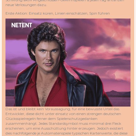
neue Verlosungen dazu.
Erste Aktion: Einsatz küren, Linien einschätzen, Spin führen
Das ist und bleibt kein Voraussagung, für eine bewusste Urteil das
Entwickler, diese dicht unter einsatz von einen strengen deutschen
Glücksspielregeln ferner dem Spielerschutzgedanken
zusammenhängt. Jedes Standardsymbol muss minimal drei Fleck
erscheinen, um eine Ausschüttung hinter erzeugen. Jedoch existiert
dies nachfolgende je Automatenspiele typischen Kartenwerte, die diese