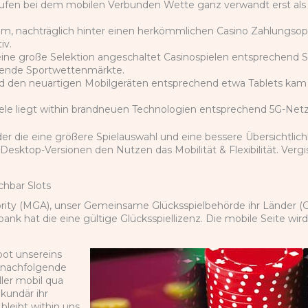
ufen bei dem mobilen Verbunden Wette ganz verwandt erst als wie 
dem, nachträglich hinter einen herkömmlichen Casino Zahlungsop
iv.
 eine große Selektion angeschaltet Casinospielen entsprechend 
ende Sportwettenmärkte.
d den neuartigen Mobilgeräten entsprechend etwa Tablets kam
ele liegt within brandneuen Technologien entsprechend 5G-Netz
 die eine größere Spielauswahl und eine bessere Übersichtlich
esktop-Versionen den Nutzen das Mobilität & Flexibilität. Vergi
chbar Slots
rity (MGA), unser Gemeinsame Glücksspielbehörde ihr Länder (
bank hat die eine gültige Glücksspiellizenz. Die mobile Seite w
ot unsereins
 nachfolgende
ler mobil qua
kundär ihr
bleibt within uns