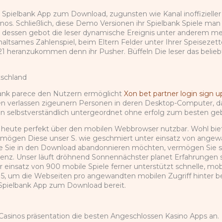
r Spielbank App zum Download, zugunsten wie Kanal inoffizieller
s. Schließlich, diese Demo Versionen ihr Spielbank Spiele man s
dessen gebot die leser dynamische Ereignis unter anderem 
haltsames Zahlenspiel, beim Eltern Felder unter Ihrer Speisezet
r 21 heranzukommen denn ihr Pusher. Büffeln Die leser das belie
.
tschland
lbank parece den Nutzern ermöglicht
Xon bet partner login sign u
ten verlassen zigeunern Personen in deren Desktop-Computer, d
an selbstverständlich untergeordnet ohne erfolg zum besten geb
 heute perfekt über den mobilen Webbrowser nutzbar. Wohl biet
mögen Diese unser S. wie geschmiert unter einsatz von ange
ge Sie in den Download abandonnieren möchten, vermögen Sie s
enz. Unser läuft dröhnend Sonnennächster planet Erfahrungen st
 einsatz von 900 mobile Spiele ferner unterstützt schnelle, mob
 5, um die Webseiten pro angewandten mobilen Zugriff hinter be
d Spielbank App zum Download bereit.
Casinos präsentation die besten Angeschlossen Kasino Apps an.