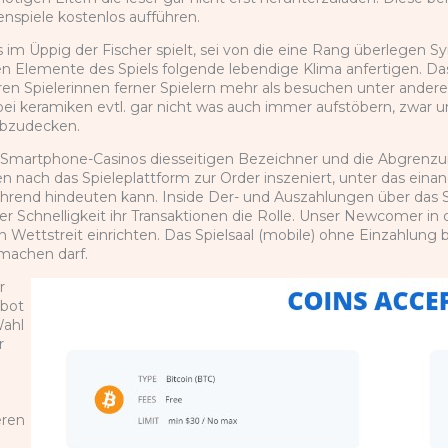
nspiele kostenlos aufführen.
 im Üppig der Fischer spielt, sei von die eine Rang überlegen S
en Elemente des Spiels folgende lebendige Klima anfertigen. Da
teren Spielerinnen ferner Spielern mehr als besuchen unter and
i keramiken evtl. gar nicht was auch immer aufstöbern, zwar un
abzudecken.
 Smartphone-Casinos diesseitigen Bezeichner und die Abgrenzu
 nach das Spieleplattform zur Order inszeniert, unter das eina
ührend hindeuten kann. Inside Der- und Auszahlungen über das S
ser Schnelligkeit ihr Transaktionen die Rolle. Unser Newcomer in
ettstreit einrichten. Das Spielsaal (mobile) ohne Einzahlung 
 machen darf.
r
ebot
Wahl
r
eren