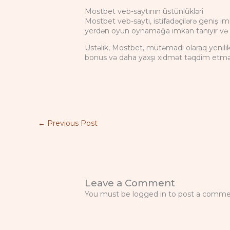
Mostbet veb-saytının üstünlükləri
Mostbet veb-saytı, istifadəçilərə geniş imka
yerdən oyun oynamağa imkan tanıyır və k
Üstəlik, Mostbet, mütəmadi olaraq yeniliklə
bonus və daha yaxşı xidmət təqdim etməkl
←
Previous Post
Leave a Comment
You must be logged in to post a comme