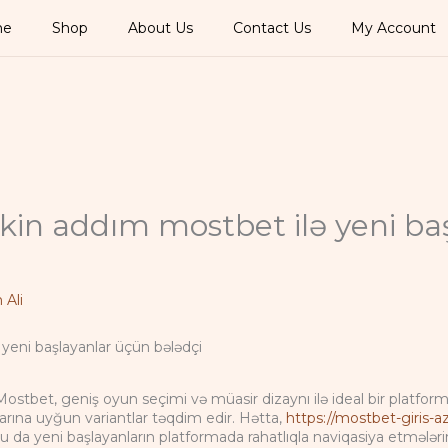
me
Shop
About Us
Contact Us
My Account
lkin addım mostbet ilə yeni ba
Ali
 yeni başlayanlar üçün bələdçi
stbet, geniş oyun seçimi və müasir dizaynı ilə ideal bir platforma
larına uyğun variantlar təqdim edir. Hətta,
https://mostbet-giris-a
da yeni başlayanların platformada rahatlıqla naviqasiya etmələrin