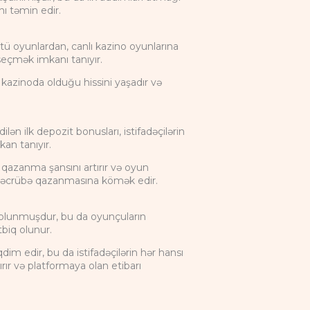
nı təmin edir.
stü oyunlardan, canlı kazino oyunlarına
seçmək imkanı tanıyır.
ə kazinoda olduğu hissini yaşadır və
n ilk depozit bonusları, istifadəçilərin
an tanıyır.
r qazanma şansını artırır və oyun
x təcrübə qazanmasına kömək edir.
min olunmuşdur, bu da oyunçuların
tbiq olunur.
dim edir, bu da istifadəçilərin hər hansı
rır və platformaya olan etibarı