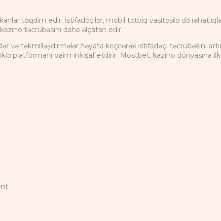
nlar təqdim edir. İstifadəçilər, mobil tətbiq vasitəsilə də rahatlıqla 
azino təcrübəsini daha əlçatan edir.
r və təkmilləşdirmələr həyata keçirərək istifadəçi təcrübəsini artır
ə platformanı daim inkişaf etdirir. Mostbet, kazino dünyasına ilk
nt.