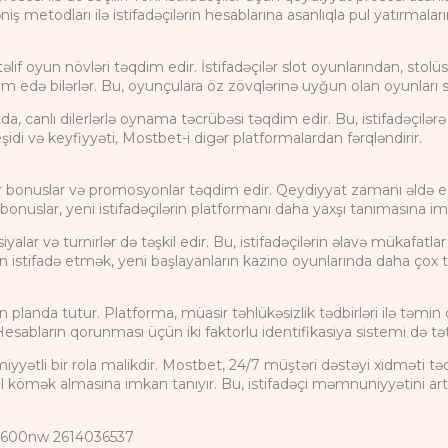
ş metodları ilə istifadəçilərin hesablarına asanlıqla pul yatırmaları
f oyun növləri təqdim edir. İstifadəçilər slot oyunlarından, stolü
m edə bilərlər. Bu, oyunçulara öz zövqlərinə uyğun olan oyunları 
da, canlı dilerlərlə oynama təcrübəsi təqdim edir. Bu, istifadəçilər
eşidi və keyfiyyəti, Mostbet-i digər platformalardan fərqləndirir.
bonuslar və promosyonlar təqdim edir. Qeydiyyat zamanı əldə edilə
onuslar, yeni istifadəçilərin platformanı daha yaxşı tanımasına imk
lar və turnirlər də təşkil edir. Bu, istifadəçilərin əlavə mükafatla
an istifadə etmək, yeni başlayanların kazino oyunlarında daha ço
i ön planda tutur. Platforma, müasir təhlükəsizlik tədbirləri ilə tə
sabların qorunması üçün iki faktorlu identifikasiya sistemi də tə
iyyətli bir rola malikdir. Mostbet, 24/7 müştəri dəstəyi xidməti təq
l kömək almasına imkan tanıyır. Bu, istifadəçi məmnuniyyətini artı