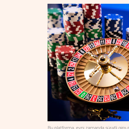
Bu platforma, eyni zamanda sürətli giriş pr