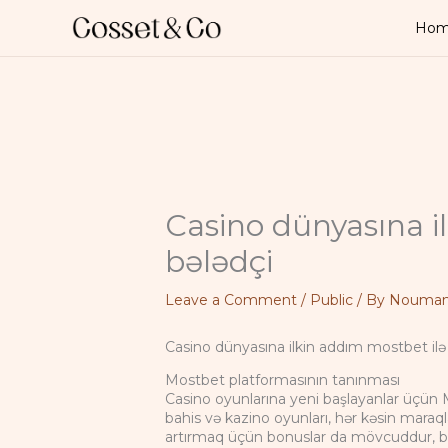
Skip
to
Ho
content
Casino dünyasına i
bələdçi
Leave a Comment
/
Public
/ By
Nouman 
Casino dünyasına ilkin addım mostbet ilə
Mostbet platformasının tanınması
Casino oyunlarına yeni başlayanlar üçün Mo
bahis və kazino oyunları, hər kəsin maraq
artırmaq üçün bonuslar da mövcuddur, bu 