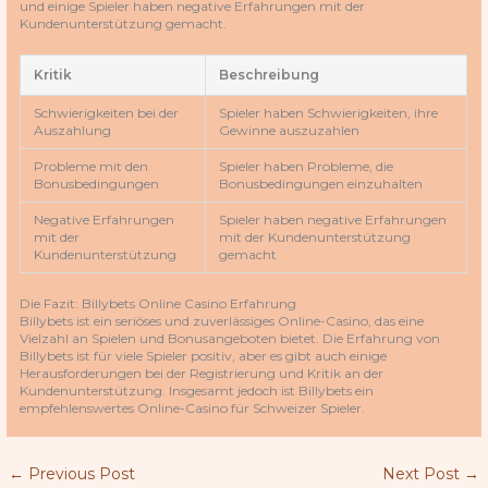
und einige Spieler haben negative Erfahrungen mit der
Kundenunterstützung gemacht.
Kritik
Beschreibung
Schwierigkeiten bei der
Spieler haben Schwierigkeiten, ihre
Auszahlung
Gewinne auszuzahlen
Probleme mit den
Spieler haben Probleme, die
Bonusbedingungen
Bonusbedingungen einzuhalten
Negative Erfahrungen
Spieler haben negative Erfahrungen
mit der
mit der Kundenunterstützung
Kundenunterstützung
gemacht
Die Fazit: Billybets Online Casino Erfahrung
Billybets ist ein seriöses und zuverlässiges Online-Casino, das eine
Vielzahl an Spielen und Bonusangeboten bietet. Die Erfahrung von
Billybets ist für viele Spieler positiv, aber es gibt auch einige
Herausforderungen bei der Registrierung und Kritik an der
Kundenunterstützung. Insgesamt jedoch ist Billybets ein
empfehlenswertes Online-Casino für Schweizer Spieler.
←
Previous Post
Next Post
→