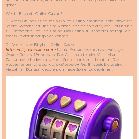
geben.
Was ist Billybets Online Casino?
Billybets Online Casino ist ein Online-Casino, das sich auf die Schweizer
Spieler konzentriert und eine Vielzahl an Spielen bietet, von Slots bis hin
zu Tischspielen und Live-Casino. Das Casino ist lizenziert und reguliert,
sodass Spieler sicher spielen können.
Die Vorteile von Billybets Online Casino
https://billybetcasino.com/
bietet eine sichere und zuverlässige
Online-Casino-Umgebung.
Das Casino bietet eine Vielzahl an
Zahlungsmethoden an, um das Spielerlebnis zu erleichtern.
Die
Auszahlungen sind schnell und problemlos.
Billybets bietet eine
Vielzahl an Bonusangeboten, um neue Spieler zu gewinnen.