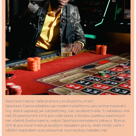
Sportaza Casino: Vaše brána k vzrušujícímu hraní
Sportaza Casino představuje moderní platformu pro online hazardní
hry, která uspokojí jak začátečníky, tak zkušené hráče. S nabídkou více
než 25 sportovních trhů pro vaše sázky a širokou paletou kasinových
her včetně živého kasina, nabízí Sportaza komplexní zábavu. Bonus
100 € pro nové hráče je skvělým lákadlem pro ty, kteří chtějí začít s
větším kapitálem a prozkoumat rozmanitou nabídku her.