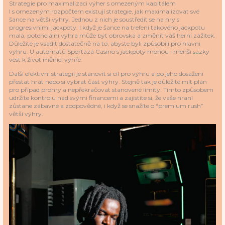
Strategie pro maximalizaci výher s omezeným kapitálem
I s omezeným rozpočtem existují strategie, jak maximalizovat své
šance na větší výhry. Jednou z nich je soustředit se na hry s
progresivními jackpoty. I když je šance na trefení takového jackpotu
malá, potenciální výhra může být obrovská a změnit váš herní zážitek.
Důležité je vsadit dostatečně na to, abyste byli způsobilí pro hlavní
výhru. U automatů Sportaza Casino s jackpoty mohou i menší sázky
vést k život měnící výhře.
Další efektivní strategií je stanovit si cíl pro výhru a po jeho dosažení
přestat hrát nebo si vybrat část výhry. Stejně tak je důležité mít plán
pro případ prohry a nepřekračovat stanovené limity. Tímto způsobem
udržíte kontrolu nad svými financemi a zajistíte si, že vaše hraní
zůstane zábavné a zodpovědné, i když se snažíte o “premium rush”
větší výhry.