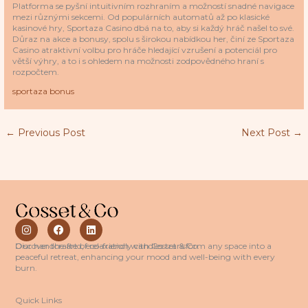
Platforma se pyšní intuitivním rozhraním a možností snadné navigace
mezi různými sekcemi. Od populárních automatů až po klasické
kasinové hry, Sportaza Casino dbá na to, aby si každý hráč našel to své.
Důraz na akce a bonusy, spolu s širokou nabídkou her, činí ze Sportaza
Casino atraktivní volbu pro hráče hledající vzrušení a potenciál pro
větší výhry, a to i s ohledem na možnosti zodpovědného hraní s
rozpočtem.
sportaza bonus
←
Previous Post
Next Post
→
I
F
L
n
a
i
s
c
n
Discover the art of relaxation with Cosset & Co.
Our handcrafted, eco-friendly candles transform any space into a
t
e
k
peaceful retreat, enhancing your mood and well-being with every
a
b
e
burn.
g
o
d
r
o
i
a
k
n
Quick Links
m