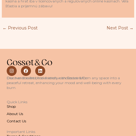
kasína a hrať iba v licencovaných a regulovaných online kasínach. Veľa
šťastia a príjemnú zábavu!
←
Previous Post
Next Post
→
I
F
L
n
a
i
s
c
n
Discover the art of relaxation with Cosset & Co.
Our handcrafted, eco-friendly candles transform any space into a
t
e
k
peaceful retreat, enhancing your mood and well-being with every
a
b
e
burn.
g
o
d
r
o
i
a
k
n
Quick Links
m
Shop
About Us
Contact Us
Important Links