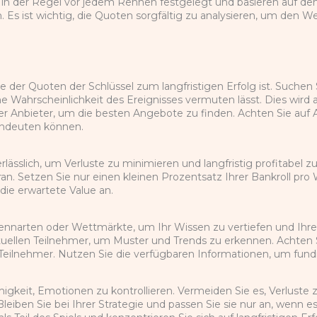
 in der Regel vor jedem Rennen festgelegt und basieren auf den
 Es ist wichtig, die Quoten sorgfältig zu analysieren, um den 
yse der Quoten der Schlüssel zum langfristigen Erfolg ist. Suche
che Wahrscheinlichkeit des Ereignisses vermuten lässt. Dies wird 
er Anbieter, um die besten Angebote zu finden. Achten Sie auf
indeuten können.
lässlich, um Verluste zu minimieren und langfristig profitabel zu
aran. Setzen Sie nur einen kleinen Prozentsatz Ihrer Bankroll pr
die erwartete Value an.
ennarten oder Wettmärkte, um Ihr Wissen zu vertiefen und Ihre
irtuellen Teilnehmer, um Muster und Trends zu erkennen. Achten 
 Teilnehmer. Nutzen Sie die verfügbaren Informationen, um fund
Fähigkeit, Emotionen zu kontrollieren. Vermeiden Sie es, Verlust
leiben Sie bei Ihrer Strategie und passen Sie sie nur an, wenn 