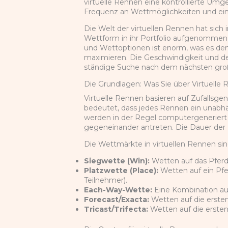
virtuelle Rennen eine kontrollierte Umg
Frequenz an Wettmöglichkeiten und eine
Die Welt der virtuellen Rennen hat sich 
Wettform in ihr Portfolio aufgenommen,
und Wettoptionen ist enorm, was es dem
maximieren. Die Geschwindigkeit und der 
ständige Suche nach dem nächsten gro
Die Grundlagen: Was Sie über Virtuell
Virtuelle Rennen basieren auf Zufalls
bedeutet, dass jedes Rennen ein unabhä
werden in der Regel computergeneriert 
gegeneinander antreten. Die Dauer der 
Die Wettmärkte in virtuellen Rennen si
Siegwette (Win):
Wetten auf das Pferd
Platzwette (Place):
Wetten auf ein Pfer
Teilnehmer).
Each-Way-Wette:
Eine Kombination au
Forecast/Exacta:
Wetten auf die ersten
Tricast/Trifecta:
Wetten auf die ersten 