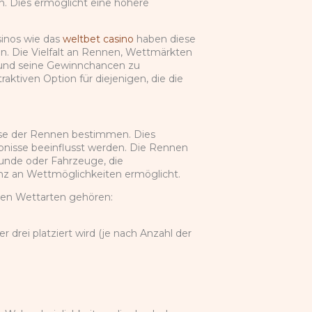
n. Dies ermöglicht eine höhere
sinos wie das
weltbet casino
haben diese
n. Die Vielfalt an Rennen, Wettmärkten
n und seine Gewinnchancen zu
aktiven Option für diejenigen, die die
sse der Rennen bestimmen. Dies
ebnisse beeinflusst werden. Die Rennen
Hunde oder Fahrzeuge, die
enz an Wettmöglichkeiten ermöglicht.
sten Wettarten gehören:
 drei platziert wird (je nach Anzahl der