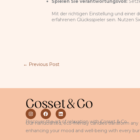
Spielen Sie verantwortungsvoll:
Setze
Mit der richtigen Einstellung und einer
erfahrenen Glücksspieler sein. Nutzen S
←
Previous Post
I
F
L
n
a
i
s
c
n
Discover the art of relaxation with Cosset & Co.
Our handcrafted, eco-friendly candles transform any 
t
e
k
a
b
e
enhancing your mood and well-being with every bur
g
o
d
r
o
i