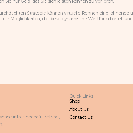
n Sie nur Geld, das Sie sich leisten können zu verlieren.
 durchdachten Strategie können virtuelle Rennen eine lohnende
ie die Möglichkeiten, die diese dynamische Wettform bietet, und
Quick Links
Shop
About Us
space into a peaceful retreat,
Contact Us
n.