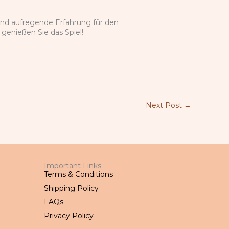
 und aufregende Erfahrung für den
 genießen Sie das Spiel!
Next Post
→
Important Links
Terms & Conditions
Shipping Policy
FAQs
Privacy Policy