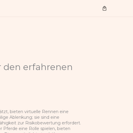
Cart
ür den erfahrenen
tzt, bieten virtuelle Rennen eine
ige Ablenkung; sie sind eine
ähigkeit zur Risikobewertung erfordert.
Pferde eine Rolle spielen, bieten