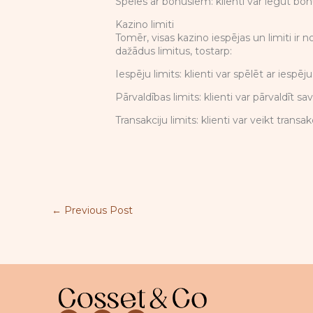
Spēlēs ar bonusiem: klienti var iegūt bon
Kazino limiti
Tomēr, visas kazino iespējas un limiti ir 
dažādus limitus, tostarp:
Iespēju limits: klienti var spēlēt ar iespēj
Pārvaldības limits: klienti var pārvaldīt s
Transakciju limits: klienti var veikt transak
←
Previous Post