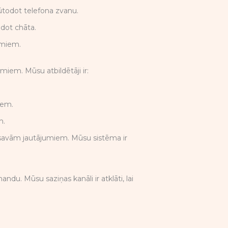
sūtodot telefona zvanu.
odot chāta.
jumiem.
umiem. Mūsu atbildētāji ir:
iem.
m.
uz savām jautājumiem. Mūsu sistēma ir
du. Mūsu saziņas kanāli ir atklāti, lai