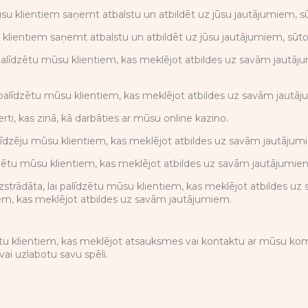
 mūsu klientiem saņemt atbalstu un atbildēt uz jūsu jautājumiem, 
su klientiem saņemt atbalstu un atbildēt uz jūsu jautājumiem, sūt
i palīdzētu mūsu klientiem, kas meklējot atbildes uz savām jautā
lai palīdzētu mūsu klientiem, kas meklējot atbildes uz savām jautāj
perti, kas zinā, kā darbāties ar mūsu online kazino.
as palīdzēju mūsu klientiem, kas meklējot atbildes uz savām jautājum
līdzētu mūsu klientiem, kas meklējot atbildes uz savām jautājumie
 izstrādāta, lai palīdzētu mūsu klientiem, kas meklējot atbildes 
iem, kas meklējot atbildes uz savām jautājumiem.
dzētu klientiem, kas meklējot atsauksmes vai kontaktu ar mūsu koman
ai uzlabotu savu spēli.