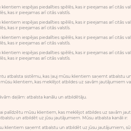
 klientiem iespējas piedalīties spēlēs, kas ir pieejamas arī citās vals
s, kas ir pieejamas arī citās valstīs.
 klientiem iespējas piedalīties spēlēs, kas ir pieejamas arī citās vals
s, kas ir pieejamas arī citās valstīs.
 klientiem iespējas piedalīties spēlēs, kas ir pieejamas arī citās vals
s, kas ir pieejamas arī citās valstīs.
 klientiem iespējas piedalīties spēlēs, kas ir pieejamas arī citās vals
s, kas ir pieejamas arī citās valstīs.
entu atbalsta sistēmu, kas ļauj mūsu klientiem saņemt atbalstu u
zētu mūsu klientiem, kas meklējot atbildes uz savām jautājumiem v
divām daļām: atbalsta kanālu un atbildētāju.
i, lai palīdzētu mūsu klientiem, kas meklējot atbildes uz savām ja
balstu un atbildēt uz jūsu jautājumiem. Mūsu atbalsta kanāli ir:
ūsu klientiem saņemt atbalstu un atbildēt uz jūsu jautājumiem, sū