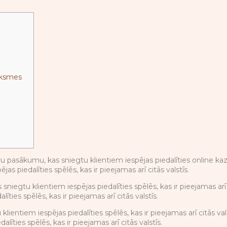
auksmes
āru pasākumu, kas sniegtu klientiem iespējas piedalīties online k
ējas piedalīties spēlēs, kas ir pieejamas arī citās valstīs.
iegtu klientiem iespējas piedalīties spēlēs, kas ir pieejamas arī c
līties spēlēs, kas ir pieejamas arī citās valstīs.
tu klientiem iespējas piedalīties spēlēs, kas ir pieejamas arī citās 
līties spēlēs, kas ir pieejamas arī citās valstīs.