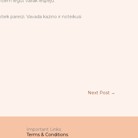
ntiem iegūt vairāk iespēju.
tiek pareizi. Vavada kazino ir noteikusi
Next Post
→
Important Links
Terms & Conditions