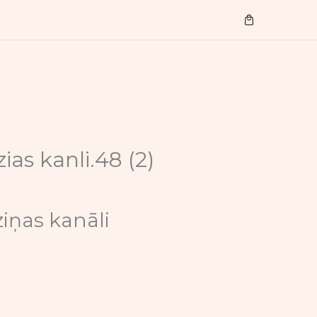
Cart
ias kanli.48 (2)
ziņas kanāli