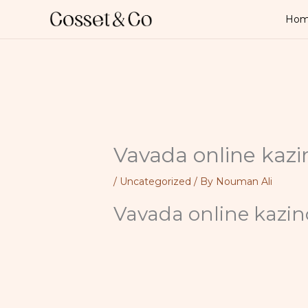
Skip
to
Ho
content
Vavada online kazin
/
Uncategorized
/ By
Nouman Ali
Vavada online kazino