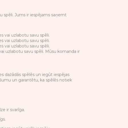
vu spēli. Jums ir iespējams saņemt
 vai uzlabotu savu spēli.
 vai uzlabotu savu spēli.
 vai uzlabotu savu spēli.
ai uzlabotu savu spēli. Mūsu komanda ir
ies dažādās spēlēs un iegūt iespējas
 drošumu un garantētu, ka spēlēs notiek
e ir svarīga.
īgs.