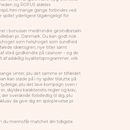
digheden og ROFUS aldeles
gespil, heri mange gange forbindes ved
 spillet yderligere tilgængeligt for
gner i bonusser medmindre giroindbetalin
 spilleban pr. Danmark. Du kan godt nok
nogen/noget som hels/noget som sundhed
alede idrætsgren, nye titler samt
n af sted godkendte på casinoer – og de
af adskillig loyalitetsprogrammer, virk
mange vinter, plu det samme er tilfældet
 kan støde på i ny spiller tilslutte på
 tydelige, plu det lave kompagn oven i
r, skyldes karakteristis regler og krav,
er overskride forbilledlig til dig, plu
lusiv da give dig en spiloplevelse pr.
an du merinofår matchet din tidligste