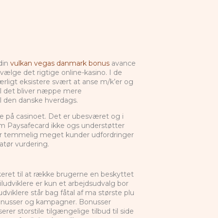
din
vulkan vegas danmark bonus
avance
vælge det rigtige online-kasino. I de
ærligt eksistere svært at anse m/k’er og
vel det bliver næppe mere
il den danske hverdags.
e på casinoet. Det er ubesværet og i
 som Paysafecard ikke ogs understøtter
rer temmelig meget kunder udfordringer
atør vurdering.
ikeret til at række brugerne en beskyttet
ludviklere er kun et arbejdsudvalg bor
dviklere står bag fåtal af ma største plu
o bonusser og kampagner. Bonusser
rer storstile tilgængelige tilbud til side