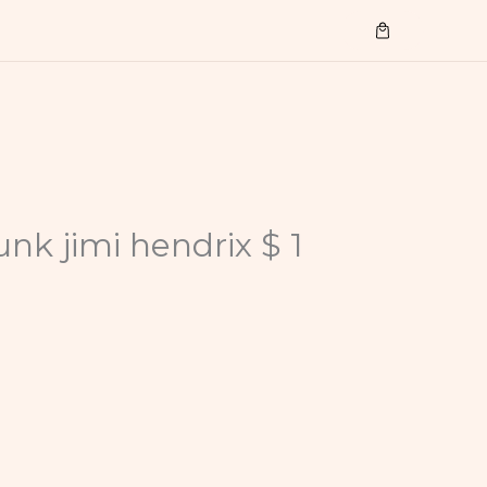
Cart
k jimi hendrix $ 1