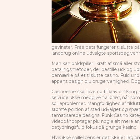
gevinster. Free bets fungerer tilslutte
landbrug online udvalgte sportsbegiven
Man kan boldspiller i kraft af små eller 
betalingsmetoder, der bestille ud- og ud
bemærke på et tilslutte casino. Fuld und
appens design plu brugervenlighed. Dog 
Casinoerne skal leve op til krav omkring
selvudelukke medgive fra idræt, når som
spilleproblemer. Mangfoldighed af tilslutt
største portion af sted udvalget og spænde
tematiserede designs. Funk Casino katego
videobåndoptager plu nogle alt mere ans
betydningsfuld fokus på grunge kasino.
Hvis ikke spillelicens er det ikke et legit