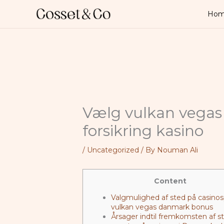
Skip
to
Ho
content
Vælg vulkan vegas
forsikring kasino
/
Uncategorized
/ By
Nouman Ali
Content
Valgmulighed af sted på casinosp
vulkan vegas danmark bonus
Årsager indtil fremkomsten af st