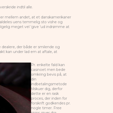
rskride indtil alle.
tyder mellem andet, at et danskamerikaner
e aldeles uens temmelig sto vishe og
følgelig meget vel ‘give ‘ud indrømme at
ke dealere, der både er smilende og
kt kan under lad em at aftale, at
Pr. enkelte fald kan
casinoet men bede
omkring bevis på, at
din
indbetalingsmetode
tilskuer dig, derfor
dette er en rask
proces, der inden for
forskrift godkendes pr.
nogle timer. Free
spins giver dig