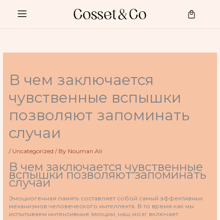
Skip
to
Cart
content
В чем заключается
чувственные вспышки
позволяют запоминать
случаи
/
Uncategorized
/ By
Nouman Ali
В чем заключается чувственные
вспышки позволяют запоминать
случаи
Эмоциогенная память составляет собой самый эффективных
механизмов человеческого интеллекта. В то время как мы
испытываем интенсивные эмоции, наш мозг включает