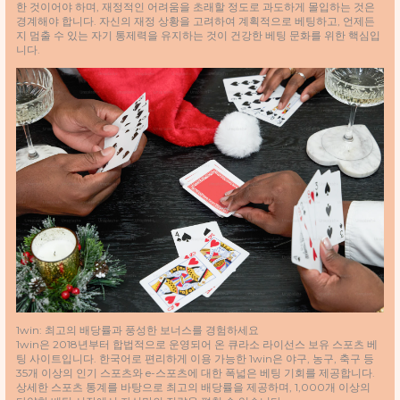
한 것이어야 하며, 재정적인 어려움을 초래할 정도로 과도하게 몰입하는 것은
경계해야 합니다. 자신의 재정 상황을 고려하여 계획적으로 베팅하고, 언제든
지 멈출 수 있는 자기 통제력을 유지하는 것이 건강한 베팅 문화를 위한 핵심입
니다.
1win: 최고의 배당률과 풍성한 보너스를 경험하세요
1win은 2018년부터 합법적으로 운영되어 온 큐라소 라이선스 보유 스포츠 베
팅 사이트입니다. 한국어로 편리하게 이용 가능한 1win은 야구, 농구, 축구 등
35개 이상의 인기 스포츠와 e-스포츠에 대한 폭넓은 베팅 기회를 제공합니다.
상세한 스포츠 통계를 바탕으로 최고의 배당률을 제공하며, 1,000개 이상의