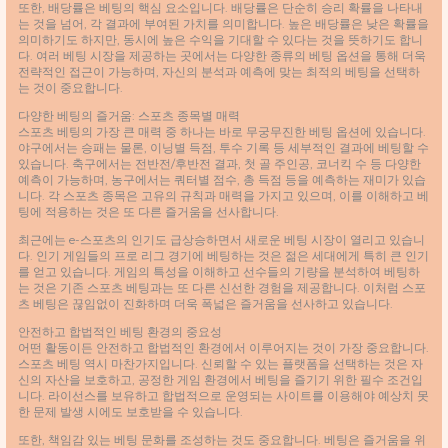
또한, 배당률은 베팅의 핵심 요소입니다. 배당률은 단순히 승리 확률을 나타내
는 것을 넘어, 각 결과에 부여된 가치를 의미합니다. 높은 배당률은 낮은 확률을
의미하기도 하지만, 동시에 높은 수익을 기대할 수 있다는 것을 뜻하기도 합니
다. 여러 베팅 시장을 제공하는 곳에서는 다양한 종류의 베팅 옵션을 통해 더욱
전략적인 접근이 가능하며, 자신의 분석과 예측에 맞는 최적의 베팅을 선택하
는 것이 중요합니다.
다양한 베팅의 즐거움: 스포츠 종목별 매력
스포츠 베팅의 가장 큰 매력 중 하나는 바로 무궁무진한 베팅 옵션에 있습니다.
야구에서는 승패는 물론, 이닝별 득점, 투수 기록 등 세부적인 결과에 베팅할 수
있습니다. 축구에서는 전반전/후반전 결과, 첫 골 주인공, 코너킥 수 등 다양한
예측이 가능하며, 농구에서는 쿼터별 점수, 총 득점 등을 예측하는 재미가 있습
니다. 각 스포츠 종목은 고유의 규칙과 매력을 가지고 있으며, 이를 이해하고 베
팅에 적용하는 것은 또 다른 즐거움을 선사합니다.
최근에는 e-스포츠의 인기도 급상승하면서 새로운 베팅 시장이 열리고 있습니
다. 인기 게임들의 프로 리그 경기에 베팅하는 것은 젊은 세대에게 특히 큰 인기
를 얻고 있습니다. 게임의 특성을 이해하고 선수들의 기량을 분석하여 베팅하
는 것은 기존 스포츠 베팅과는 또 다른 신선한 경험을 제공합니다. 이처럼 스포
츠 베팅은 끊임없이 진화하며 더욱 폭넓은 즐거움을 선사하고 있습니다.
안전하고 합법적인 베팅 환경의 중요성
어떤 활동이든 안전하고 합법적인 환경에서 이루어지는 것이 가장 중요합니다.
스포츠 베팅 역시 마찬가지입니다. 신뢰할 수 있는 플랫폼을 선택하는 것은 자
신의 자산을 보호하고, 공정한 게임 환경에서 베팅을 즐기기 위한 필수 조건입
니다. 라이선스를 보유하고 합법적으로 운영되는 사이트를 이용해야 예상치 못
한 문제 발생 시에도 보호받을 수 있습니다.
또한, 책임감 있는 베팅 문화를 조성하는 것도 중요합니다. 베팅은 즐거움을 위