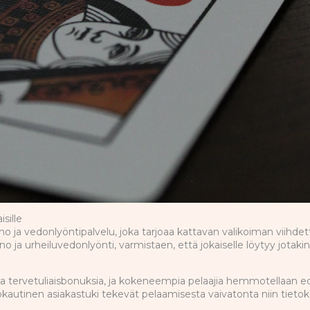
sille
o ja vedonlyöntipalvelu, joka tarjoaa kattavan valikoiman viihdettä
sino ja urheiluvedonlyönti, varmistaen, että jokaiselle löytyy jotakin
via tervetuliaisbonuksia, ja kokeneempia pelaajia hemmotellaan edul
utinen asiakastuki tekevät pelaamisesta vaivatonta niin tietokonee