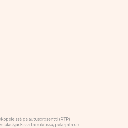
ikkopeleissä palautusprosentti (RTP)
blackjackissa tai ruletissa, pelaajalla on