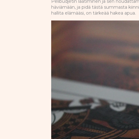
Pelibudjetin laatiminen ja sen noudattam
häviämään, ja pidä tästä summasta kiinni.
hallita elämääsi, on tärkeää hakea apua.