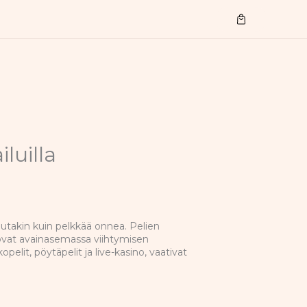
Cart
luilla
utakin kuin pelkkää onnea. Pelien
ovat avainasemassa viihtymisen
kkopelit, pöytäpelit ja live-kasino, vaativat