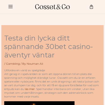
Skip
to
Cart
content
Testa din lycka ditt
spännande 30bet casino-
äventyr väntar
/
Gambling
/ By
Nouman Ali
Utforska en värld av spelglädje
Att ge sig in i spelvärlden är som att öppna dörren till en plats där
spänning och möjlighet ständigt lurar. Oavsett om du är en erfaren
spelare eller nybörjare, finns det en unik dragning i att testa lyckan och
se vart slumpen tar dig, och för att få en djupare förståelse för vad som
erbjuds kan du
läs mer
. Spel handlar inte bara om vinster, utan lika
mycket om underhållningen, strategin och den adrenalinkick som
kommer med varje insats.