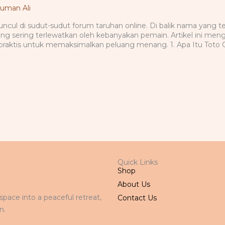
uman Ali
ncul di sudut-sudut forum taruhan online. Di balik nama yang te
yang sering terlewatkan oleh kebanyakan pemain. Artikel ini me
 praktis untuk memaksimalkan peluang menang. 1. Apa Itu Toto G
Quick Links
Shop
About Us
space into a peaceful retreat,
Contact Us
n.