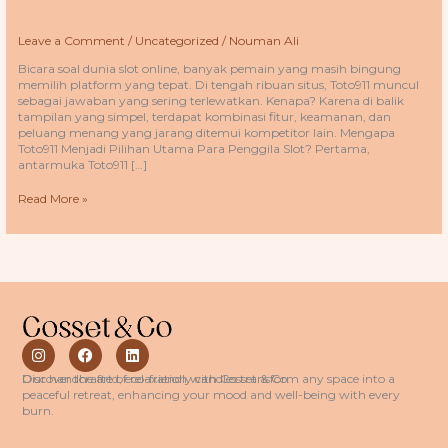
Leave a Comment
/
Uncategorized
/
Nouman Ali
Bicara soal dunia slot online, banyak pemain yang masih bingung
memilih platform yang tepat. Di tengah ribuan situs, Toto911 muncul
sebagai jawaban yang sering terlewatkan. Kenapa? Karena di balik
tampilan yang simpel, terdapat kombinasi fitur, keamanan, dan
peluang menang yang jarang ditemui kompetitor lain. Mengapa
Toto911 Menjadi Pilihan Utama Para Penggila Slot? Pertama,
antarmuka Toto911 […]
Read More »
I
F
L
n
a
i
s
c
n
Discover the art of relaxation with Cosset & Co.
Our handcrafted, eco-friendly candles transform any space into a
t
e
k
peaceful retreat, enhancing your mood and well-being with every
a
b
e
burn.
g
o
d
r
o
i