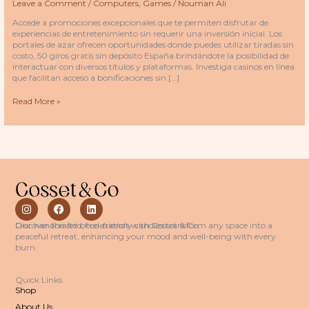
Leave a Comment
/
Computers, Games
/
Nouman Ali
Accede a promociones excepcionales que te permiten disfrutar de
experiencias de entretenimiento sin requerir una inversión inicial. Los
portales de azar ofrecen oportunidades donde puedes utilizar tiradas sin
costo, 50 giros gratis sin depósito España brindándote la posibilidad de
interactuar con diversos títulos y plataformas. Investiga casinos en línea
que facilitan acceso a bonificaciones sin […]
Read More »
I
F
L
n
a
i
s
c
n
Discover the art of relaxation with Cosset & Co.
Our handcrafted, eco-friendly candles transform any space into a
t
e
k
peaceful retreat, enhancing your mood and well-being with every
a
b
e
burn.
g
o
d
r
o
i
a
k
n
Quick Links
m
Shop
About Us