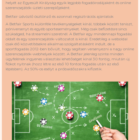
helyét az Egyesült Királyság egyik legjobb fogadóirodájaként és online
szerencsejáték-üzleti szereplőjeként.
Betfair üdvözlő ösztönző és azonnali regisztrációs ajánlatok
A Betfair Sports különféle tevékenységeket kínál, többek között teniszt,
póniversenyt és egyéb sporteseményeket. Még csak befizetésre sincs
szükséged, ha streamelni szeretnél. A Betfair egy mindennapi fogadási
oldalt és egy szerencsejáték-változatot is kínál. Eredetileg a weboldal
csak élő közvetítésekre alkalmas szolgáltatásként indult, de a
sportfogadás 2012-ben bővült, hogy segítsen versenyezni a nagy online
szerencsejáték-webhelyek között. A Betfair jelenleg szinte minden
ügyfelének ingyenes választási lehetőséget kínál 30 fontig, miután új
fiókot nyitnak (hozz létre az első 10 fontos fogadás után az első
lépésben). Az 50%-os esélyt a próbaidőszakra kifizetik.