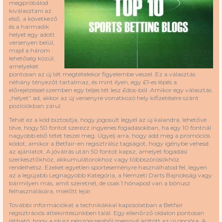
megpróbálod
kiválasztani az
első, a következő
és a harmadik
helyet egy adott
versenyen belül,
majd a három
lehetőség közül,
amelyeket
pontosan az új tét megtételekor figyelembe veszel. Ez a választás
néhány tényezőt tartalmaz, és mint ilyen, egy £1-es lépés a
előrejelzéssel szemben egy teljes tét lesz £dos-ból. Amikor egy választás
„helyet” ad, akkor az új versenyre vonatkozó hely kifizetésére szánt
pozíciókban zárul.
Tehát ez a kód biztosítja, hogy jogosult legyél az új kalandra, lehetővé
téve, hogy 50 fontot szerezz ingyenes fogadásokban, ha egy 10 fontnál
nagyobb első tétet teszel meg. Ügyelj arra, hogy add meg a promóciós
kódot, amikor a Betfair-en regisztrálsz tagságot, hogy igénybe vehesd
az ajánlatot. A jóváírás után 50 fontot kapsz, amelyet fogadási
szerkesztőkhöz, akkumulátorokhoz vagy többszörösökhöz
rendelhetsz. Ezeket egyetlen sporteseményre használhatod fel, legyen
az a legújabb Legnagyobb Kategória, a Nemzeti Darts Bajnokság vagy
bármilyen más, amit szeretnél, de csak 1 hónapod van a bónusz
felhasználására, mielőtt lejár.
További információkat a technikákkal kapcsolatban a Betfair
regisztrációs áttekintésünkben talál. Egy ellenőrző oldalon pontosan
látható, hogy a plusz pénzösszegből mennyit költött az új opcióra. A