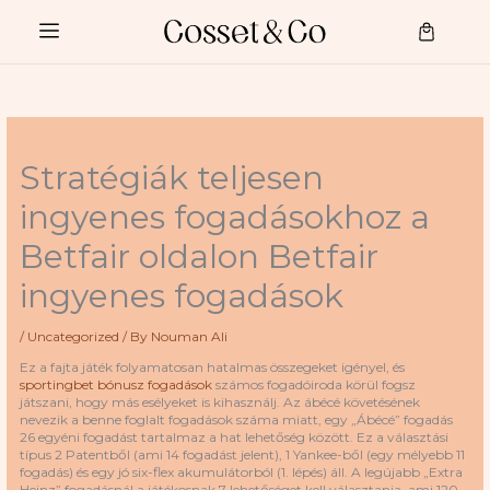
Skip
to
Cart
content
Stratégiák teljesen
ingyenes fogadásokhoz a
Betfair oldalon Betfair
ingyenes fogadások
/
Uncategorized
/ By
Nouman Ali
Ez a fajta játék folyamatosan hatalmas összegeket igényel, és
sportingbet bónusz fogadások
számos fogadóiroda körül fogsz
játszani, hogy más esélyeket is kihasználj. Az ábécé követésének
nevezik a benne foglalt fogadások száma miatt, egy „Ábécé” fogadás
26 egyéni fogadást tartalmaz a hat lehetőség között.
Ez a választási
típus 2 Patentből (ami 14 fogadást jelent), 1 Yankee-ből (egy mélyebb 11
fogadás) és egy jó six-flex akumulátorból (1. lépés) áll. A legújabb „Extra
Heinz” fogadásnál a játékosnak 7 lehetőséget kell választania, ami 120