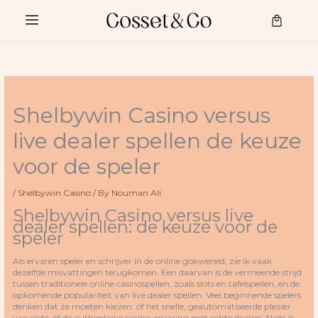
Skip
to
Cart
content
Shelbywin Casino versus
live dealer spellen de keuze
voor de speler
/
Shelbywin Casino
/ By
Nouman Ali
Shelbywin Casino versus live
dealer spellen: de keuze voor de
speler
Als ervaren speler en schrijver in de online gokwereld, zie ik vaak
dezelfde misvattingen terugkomen. Een daarvan is de vermeende strijd
tussen traditionele online casinospellen, zoals slots en tafelspellen, en de
opkomende populariteit van live dealer spellen. Veel beginnende spelers
denken dat ze moeten kiezen: óf het snelle, geautomatiseerde plezier
van slots, óf de authentieke casino-ervaring met echte dealers. Niets is