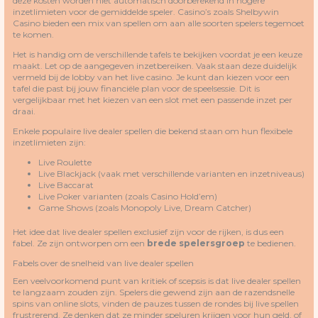
deze kosten worden niet automatisch doorberekend in hogere
inzetlimieten voor de gemiddelde speler. Casino’s zoals Shelbywin
Casino bieden een mix van spellen om aan alle soorten spelers tegemoet
te komen.
Het is handig om de verschillende tafels te bekijken voordat je een keuze
maakt. Let op de aangegeven inzetbereiken. Vaak staan deze duidelijk
vermeld bij de lobby van het live casino. Je kunt dan kiezen voor een
tafel die past bij jouw financiële plan voor de speelsessie. Dit is
vergelijkbaar met het kiezen van een slot met een passende inzet per
draai.
Enkele populaire live dealer spellen die bekend staan om hun flexibele
inzetlimieten zijn:
Live Roulette
Live Blackjack (vaak met verschillende varianten en inzetniveaus)
Live Baccarat
Live Poker varianten (zoals Casino Hold’em)
Game Shows (zoals Monopoly Live, Dream Catcher)
Het idee dat live dealer spellen exclusief zijn voor de rijken, is dus een
fabel. Ze zijn ontworpen om een
brede spelersgroep
te bedienen.
Fabels over de snelheid van live dealer spellen
Een veelvoorkomend punt van kritiek of scepsis is dat live dealer spellen
te langzaam zouden zijn. Spelers die gewend zijn aan de razendsnelle
spins van online slots, vinden de pauzes tussen de rondes bij live spellen
frustrerend. Ze denken dat ze minder speluren krijgen voor hun geld, of