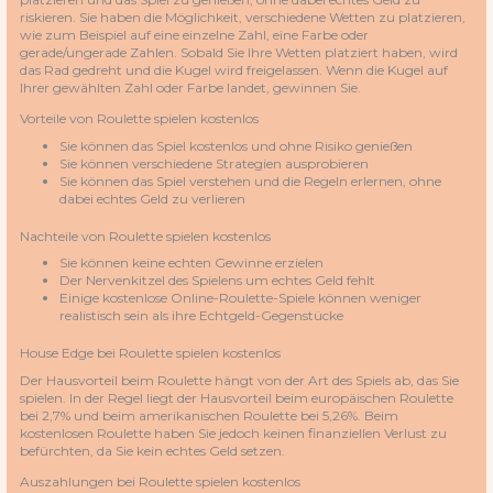
riskieren. Sie haben die Möglichkeit, verschiedene Wetten zu platzieren,
wie zum Beispiel auf eine einzelne Zahl, eine Farbe oder
gerade/ungerade Zahlen. Sobald Sie Ihre Wetten platziert haben, wird
das Rad gedreht und die Kugel wird freigelassen. Wenn die Kugel auf
Ihrer gewählten Zahl oder Farbe landet, gewinnen Sie.
Vorteile von Roulette spielen kostenlos
Sie können das Spiel kostenlos und ohne Risiko genießen
Sie können verschiedene Strategien ausprobieren
Sie können das Spiel verstehen und die Regeln erlernen, ohne
dabei echtes Geld zu verlieren
Nachteile von Roulette spielen kostenlos
Sie können keine echten Gewinne erzielen
Der Nervenkitzel des Spielens um echtes Geld fehlt
Einige kostenlose Online-Roulette-Spiele können weniger
realistisch sein als ihre Echtgeld-Gegenstücke
House Edge bei Roulette spielen kostenlos
Der Hausvorteil beim Roulette hängt von der Art des Spiels ab, das Sie
spielen. In der Regel liegt der Hausvorteil beim europäischen Roulette
bei 2,7% und beim amerikanischen Roulette bei 5,26%. Beim
kostenlosen Roulette haben Sie jedoch keinen finanziellen Verlust zu
befürchten, da Sie kein echtes Geld setzen.
Auszahlungen bei Roulette spielen kostenlos