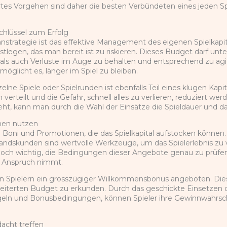
iertes Vorgehen sind daher die besten Verbündeten eines jeden Spi
chlüssel zum Erfolg
winnstrategie ist das effektive Management des eigenen Spielkap
estlegen, das man bereit ist zu riskieren. Dieses Budget darf u
ls auch Verluste im Auge zu behalten und entsprechend zu agier
licht es, länger im Spiel zu bleiben.
nzelne Spiele oder Spielrunden ist ebenfalls Teil eines klugen K
verteilt und die Gefahr, schnell alles zu verlieren, reduziert we
teht, kann man durch die Wahl der Einsätze die Spieldauer und da
nen nutzen
ven Boni und Promotionen, die das Spielkapital aufstocken kön
andskunden sind wertvolle Werkzeuge, um das Spielerlebnis zu 
doch wichtig, die Bedingungen dieser Angebote genau zu prüfen
n Anspruch nimmt.
en Spielern ein grosszügiger Willkommensbonus angeboten. Dies
iterten Budget zu erkunden. Durch das geschickte Einsetzen d
egeln und Bonusbedingungen, können Spieler ihre Gewinnwahrsch
dacht treffen