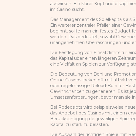
auswirken. Ein klarer Kopf und disziplin
im Casino sucht.
Das Management des Spielkapitals als S
Ein weiterer zentraler Pfeiler einer Ge
beginnt, sollte man ein festes Budget f
werden. Das bedeutet, sowohl Gewinne a
unangenehmen Überraschungen und ermög
Die Festlegung von Einsatzlimits für ei
das Kapital über einen längeren Zeitraum 
eine Vielfalt an Spielen zur Verfügung s
Die Bedeutung von Boni und Promotio
Online-Casinos locken oft mit attrakti
oder regelmässige Reload-Boni für Best
Gewinnchancen zu generieren. Es ist je
Umsatzanforderungen, bevor man sie i
Bei Rodeoslots wird beispielsweise neu
das Angebot des Casinos mit einem erwe
Berücksichtigung der jeweiligen Spielr
Kapital zu stark zu belasten.
Die Auswahl der richtigen Spiele mit Be