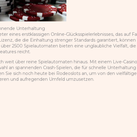
pannende Unterhaltung
ter eines erstklassigen Online-Glücksspielerlebnisses, das auf Fa
izenz, die die Einhaltung strenger Standards garantiert, können 
er 2500 Spielautomaten bieten eine unglaubliche Vielfalt, die v
atures reicht.
 weit über reine Spielautomaten hinaus. Mit einem Live-Casino
wahl an spannenden Crash-Spielen, die für schnelle Unterhaltung
 Sie sich noch heute bei Rodeoslots an, um von den vielfältig
cheren und aufregenden Umfeld umzusetzen.