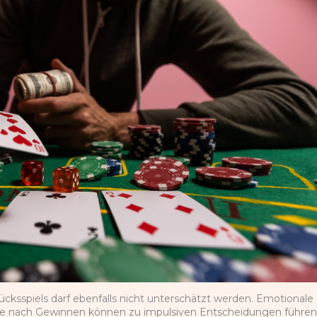
spiels darf ebenfalls nicht unterschätzt werden. Emotionale Kon
e nach Gewinnen können zu impulsiven Entscheidungen führen, d