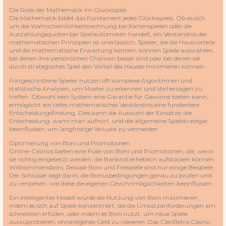
Die Rolle der Mathematik im Glücksspiel
Die Mathematik bildet das Fundament jedes Glücksspiels. Ob es sich
um die Wahrscheinlichkeitsrechnung bei Kartenspielen oder die
Auszahlungsquoten bei Spielautomaten handelt, ein Verständnis der
mathematischen Prinzipien ist unerlässlich. Spieler, die die Hausvorteile
und die mathematische Erwartung kennen, können Spiele auswählen,
bei denen ihre persönlichen Chancen besser sind oder bei denen sie
durch strategisches Spiel den Vorteil des Hauses minimieren können.
Fortgeschrittene Spieler nutzen oft komplexe Algorithmen und
statistische Analysen, um Muster zu erkennen und Vorhersagen zu
treffen. Obwohl kein System eine Garantie für Gewinne bieten kann,
ermöglicht ein tiefes mathematisches Verständnis eine fundiertere
Entscheidungsfindung. Dies kann die Auswahl der Einsätze, die
Entscheidung, wann man aufhört, und die allgemeine Spielstrategie
beeinflussen, um langfristige Verluste zu vermeiden.
Optimierung von Boni und Promotionen
Online-Casinos bieten eine Fülle von Boni und Promotionen, die, wenn
sie richtig eingesetzt werden, die Bankroll erheblich aufstocken können.
Willkommensboni, Reload-Boni und Freispiele sind nur einige Beispiele.
Der Schlüssel liegt darin, die Bonusbedingungen genau zu prüfen und
zu verstehen, wie diese die eigenen Gewinnmöglichkeiten beeinflussen.
Ein intelligentes Modell würde die Nutzung von Boni maximieren,
indem es sich auf Spiele konzentriert, die die Umsatzanforderungen am
schnellsten erfüllen, oder indem es Boni nutzt, um neue Spiele
auszuprobieren, ohne eigenes Geld zu riskieren. Das CleoBetra Casino