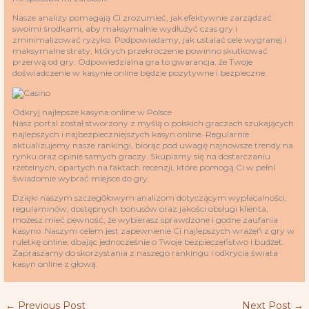
Nasze analizy pomagają Ci zrozumieć, jak efektywnie zarządzać
swoimi środkami, aby maksymalnie wydłużyć czas gry i
zminimalizować ryzyko. Podpowiadamy, jak ustalać cele wygranej i
maksymalne straty, których przekroczenie powinno skutkować
przerwą od gry. Odpowiedzialna gra to gwarancja, że Twoje
doświadczenie w kasynie online będzie pozytywne i bezpieczne.
Odkryj najlepsze kasyna online w Polsce
Nasz portal został stworzony z myślą o polskich graczach szukających
najlepszych i najbezpieczniejszych kasyn online. Regularnie
aktualizujemy nasze rankingi, biorąc pod uwagę najnowsze trendy na
rynku oraz opinie samych graczy. Skupiamy się na dostarczaniu
rzetelnych, opartych na faktach recenzji, które pomogą Ci w pełni
świadomie wybrać miejsce do gry.
Dzięki naszym szczegółowym analizom dotyczącym wypłacalności,
regulaminów, dostępnych bonusów oraz jakości obsługi klienta,
możesz mieć pewność, że wybierasz sprawdzone i godne zaufania
kasyno. Naszym celem jest zapewnienie Ci najlepszych wrażeń z gry w
ruletkę online, dbając jednocześnie o Twoje bezpieczeństwo i budżet.
Zapraszamy do skorzystania z naszego rankingu i odkrycia świata
kasyn online z głową.
←
Previous Post
Next Post
→