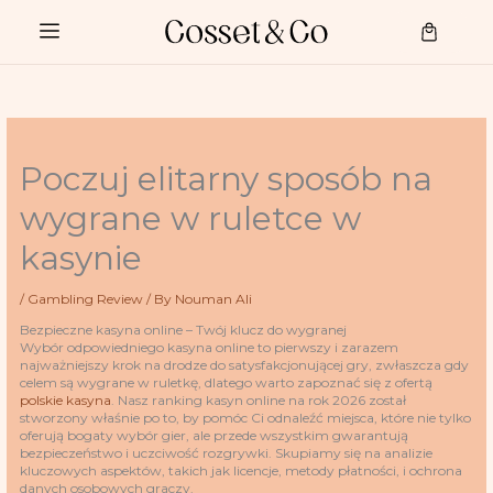
Skip
to
Cart
content
Poczuj elitarny sposób na
wygrane w ruletce w
kasynie
/
Gambling Review
/ By
Nouman Ali
Bezpieczne kasyna online – Twój klucz do wygranej
Wybór odpowiedniego kasyna online to pierwszy i zarazem
najważniejszy krok na drodze do satysfakcjonującej gry, zwłaszcza gdy
celem są wygrane w ruletkę, dlatego warto zapoznać się z ofertą
polskie kasyna
. Nasz ranking kasyn online na rok 2026 został
stworzony właśnie po to, by pomóc Ci odnaleźć miejsca, które nie tylko
oferują bogaty wybór gier, ale przede wszystkim gwarantują
bezpieczeństwo i uczciwość rozgrywki. Skupiamy się na analizie
kluczowych aspektów, takich jak licencje, metody płatności, i ochrona
danych osobowych graczy.