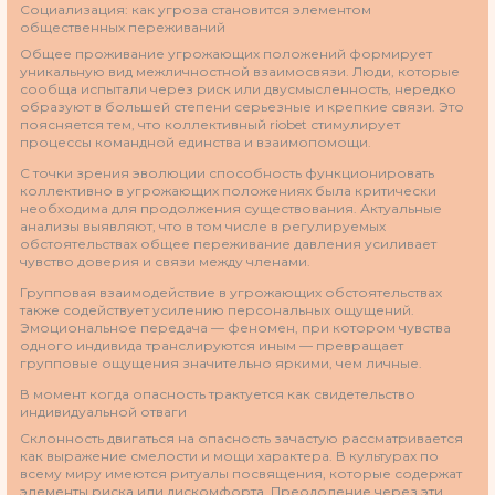
Социализация: как угроза становится элементом
общественных переживаний
Общее проживание угрожающих положений формирует
уникальную вид межличностной взаимосвязи. Люди, которые
сообща испытали через риск или двусмысленность, нередко
образуют в большей степени серьезные и крепкие связи. Это
поясняется тем, что коллективный riobet стимулирует
процессы командной единства и взаимопомощи.
С точки зрения эволюции способность функционировать
коллективно в угрожающих положениях была критически
необходима для продолжения существования. Актуальные
анализы выявляют, что в том числе в регулируемых
обстоятельствах общее переживание давления усиливает
чувство доверия и связи между членами.
Групповая взаимодействие в угрожающих обстоятельствах
также содействует усилению персональных ощущений.
Эмоциональное передача — феномен, при котором чувства
одного индивида транслируются иным — превращает
групповые ощущения значительно яркими, чем личные.
В момент когда опасность трактуется как свидетельство
индивидуальной отваги
Склонность двигаться на опасность зачастую рассматривается
как выражение смелости и мощи характера. В культурах по
всему миру имеются ритуалы посвящения, которые содержат
элементы риска или дискомфорта. Преодоление через эти