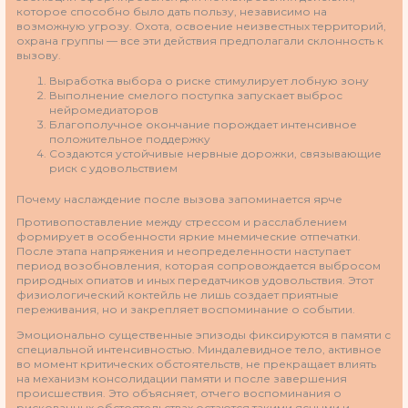
которое способно было дать пользу, независимо на
возможную угрозу. Охота, освоение неизвестных территорий,
охрана группы — все эти действия предполагали склонность к
вызову.
Выработка выбора о риске стимулирует лобную зону
Выполнение смелого поступка запускает выброс
нейромедиаторов
Благополучное окончание порождает интенсивное
положительное поддержку
Создаются устойчивые нервные дорожки, связывающие
риск с удовольствием
Почему наслаждение после вызова запоминается ярче
Противопоставление между стрессом и расслаблением
формирует в особенности яркие мнемические отпечатки.
После этапа напряжения и неопределенности наступает
период возобновления, которая сопровождается выбросом
природных опиатов и иных передатчиков удовольствия. Этот
физиологический коктейль не лишь создает приятные
переживания, но и закрепляет воспоминание о событии.
Эмоционально существенные эпизоды фиксируются в памяти с
специальной интенсивностью. Миндалевидное тело, активное
во момент критических обстоятельств, не прекращает влиять
на механизм консолидации памяти и после завершения
происшествия. Это объясняет, отчего воспоминания о
рискованных обстоятельствах остаются такими ясными и