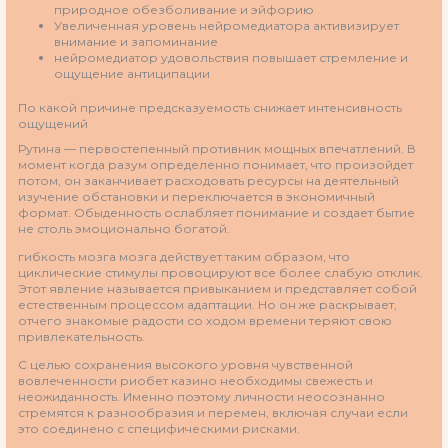
природное обезболивание и эйфорию
Увеличенная уровень нейромедиатора активизирует
внимание и запоминание
нейромедиатор удовольствия повышает стремление и
ощущение антиципации
По какой причине предсказуемость снижает интенсивность
ощущений
Рутина — первостепенный противник мощных впечатлений. В
момент когда разум определенно понимает, что произойдет
потом, он заканчивает расходовать ресурсы на деятельный
изучение обстановки и переключается в экономичный
формат. Обыденность ослабляет понимание и создает бытие
не столь эмоционально богатой.
гибкость мозга мозга действует таким образом, что
циклические стимулы провоцируют все более слабую отклик.
Этот явление называется привыканием и представляет собой
естественным процессом адаптации. Но он же раскрывает,
отчего знакомые радости со ходом времени теряют свою
привлекательность.
С целью сохранения высокого уровня чувственной
вовлеченности риобет казино необходимы свежесть и
неожиданность. Именно поэтому личности неосознанно
стремятся к разнообразия и перемен, включая случаи если
это соединено с специфическими рисками.