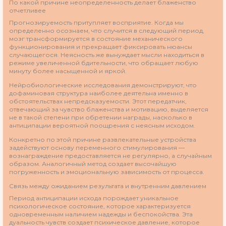
По какой причине неопределенность делает блаженство
отчетливее
Прогнозируемость притупляет восприятие. Когда мы
определенно осознаем, что случится в следующий период,
мозг трансформируется в состояние механического
функционирования и прекращает фиксировать нюансы
случающегося. Неясность же вынуждает мысли находиться в
режиме увеличенной бдительности, что обращает любую
минуту более насыщенной и яркой.
Нейробиологические исследования демонстрируют, что
дофаминовая структура наиболее деятельна именно в
обстоятельствах непредсказуемости. Этот передатчик,
отвечающий за чувство блаженства и мотивацию, выделяется
не в такой степени при обретении награды, насколько в
антиципации вероятной поощрения с неясным исходом.
Конкретно по этой причине развлекательные устройства
задействуют основу переменного стимулирования —
вознаграждение предоставляется не регулярно, а случайным
образом. Аналогичный метод создает высочайшую
погруженность и эмоциональную зависимость от процесса.
Связь между ожиданием результата и внутренним давлением
Период антиципации исхода порождает уникальное
психологическое состояние, которое характеризуется
одновременным наличием надежды и беспокойства. Эта
дуальность чувств создает психическое давление, которое