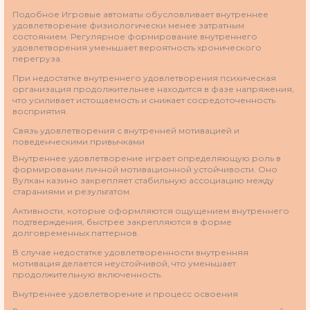
Подобное Игровые автоматы обусловливает внутреннее
удовлетворение физиологически менее затратным
состоянием. Регулярное формирование внутреннего
удовлетворения уменьшает вероятность хронического
перегруза.
При недостатке внутреннего удовлетворения психическая
организация продолжительнее находится в фазе напряжения,
что усиливает истощаемость и снижает сосредоточенность
восприятия.
Связь удовлетворения с внутренней мотивацией и
поведенческими привычками
Внутреннее удовлетворение играет определяющую роль в
формировании личной мотивационной устойчивости. Оно
Вулкан казино закрепляет стабильную ассоциацию между
стараниями и результатом.
Активности, которые оформляются ощущением внутреннего
подтверждения, быстрее закрепляются в форме
долговременных паттернов.
В случае недостатке удовлетворенности внутренняя
мотивация делается неустойчивой, что уменьшает
продолжительную включенность.
Внутреннее удовлетворение и процесс освоения