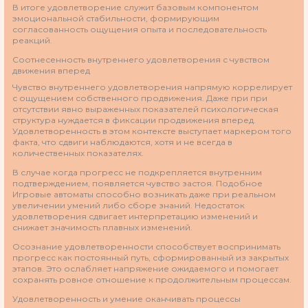
В итоге удовлетворение служит базовым компонентом
эмоциональной стабильности, формирующим
согласованность ощущения опыта и последовательность
реакций.
Соотнесенность внутреннего удовлетворения с чувством
движения вперед
Чувство внутреннего удовлетворения напрямую коррелирует
с ощущением собственного продвижения. Даже при при
отсутствии явно выраженных показателей психологическая
структура нуждается в фиксации продвижения вперед.
Удовлетворенность в этом контексте выступает маркером того
факта, что сдвиги наблюдаются, хотя и не всегда в
количественных показателях.
В случае когда прогресс не подкрепляется внутренним
подтверждением, появляется чувство застоя. Подобное
Игровые автоматы способно возникать даже при реальном
увеличении умений либо сборе знаний. Недостаток
удовлетворения сдвигает интерпретацию изменений и
снижает значимость плавных изменений.
Осознание удовлетворенности способствует воспринимать
прогресс как постоянный путь, сформированный из закрытых
этапов. Это ослабляет напряжение ожидаемого и помогает
сохранять ровное отношение к продолжительным процессам.
Удовлетворенность и умение оканчивать процессы