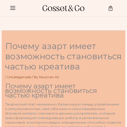
Skip
to
Cart
content
Почему азарт имеет
возможность становиться
частью креатива
/
Uncategorized
/ By
Nouman Ali
Почему азарт имеет
возможность становиться
частью креатива
Творческий этап неизменно балансирует между управлением
и импульсивностью, меж обычным и неисследованным.
Игровой интерес становится данным ускорителем, который
трансформирует повседневную работу в увлекательное
странствие, в котором каждое определение способно повести
к неожиданному исходу. Когда мы говорим об азарте в