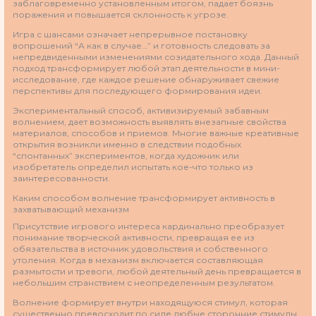
заблаговременно установленным итогом, падает боязнь
поражения и повышается склонность к угрозе.
Игра с шансами означает непрерывное постановку
вопрошений “А как в случае…” и готовность следовать за
непредвиденными изменениями созидательного хода. Данный
подход трансформирует любой этап деятельности в мини-
исследование, где каждое решение обнаруживает свежие
перспективы для последующего формирования идеи.
Экспериментальный способ, активизируемый забавным
волнением, дает возможность выявлять внезапные свойства
материалов, способов и приемов. Многие важные креативные
открытия возникли именно в следствии подобных
“спонтанных” экспериментов, когда художник или
изобретатель определил испытать кое-что только из
заинтересованности.
Каким способом волнение трансформирует активность в
захватывающий механизм
Присутствие игрового интереса кардинально преобразует
понимание творческой активности, превращая ее из
обязательства в источник удовольствия и собственного
утоления. Когда в механизм включается составляющая
размытости и тревоги, любой деятельный день превращается в
небольшим странствием с неопределенным результатом.
Волнение формирует внутри находящуюся стимул, которая
существенно превосходит по силе любые сторонние стимулы.