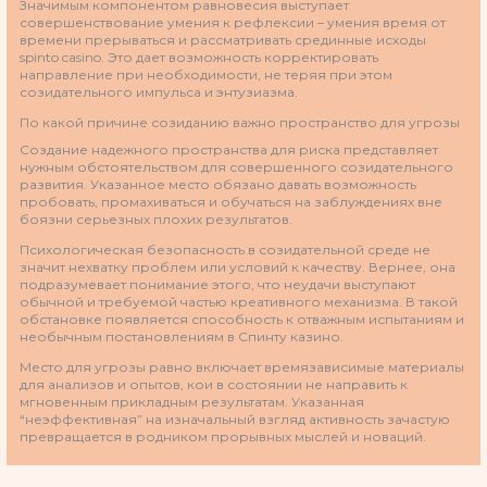
Значимым компонентом равновесия выступает
совершенствование умения к рефлексии – умения время от
времени прерываться и рассматривать срединные исходы
spinto casino. Это дает возможность корректировать
направление при необходимости, не теряя при этом
созидательного импульса и энтузиазма.
По какой причине созиданию важно пространство для угрозы
Создание надежного пространства для риска представляет
нужным обстоятельством для совершенного созидательного
развития. Указанное место обязано давать возможность
пробовать, промахиваться и обучаться на заблуждениях вне
боязни серьезных плохих результатов.
Психологическая безопасность в созидательной среде не
значит нехватку проблем или условий к качеству. Вернее, она
подразумевает понимание этого, что неудачи выступают
обычной и требуемой частью креативного механизма. В такой
обстановке появляется способность к отважным испытаниям и
необычным постановлениям в Спинту казино.
Место для угрозы равно включает времязависимые материалы
для анализов и опытов, кои в состоянии не направить к
мгновенным прикладным результатам. Указанная
“неэффективная” на изначальный взгляд активность зачастую
превращается в родником прорывных мыслей и новаций.