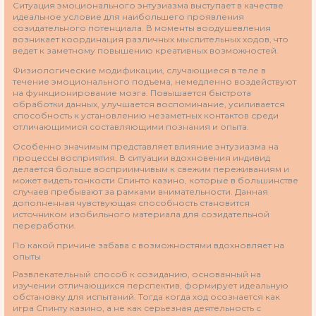
Ситуация эмоционального энтузиазма выступает в качестве
идеальное условие для наибольшего проявления
созидательного потенциала. В моменты воодушевления
возникает координация различных мыслительных ходов, что
ведет к заметному повышению креативных возможностей.
Физиологические модификации, случающиеся в теле в
течение эмоционального подъема, немедленно воздействуют
на функционирование мозга. Повышается быстрота
обработки данных, улучшается воспоминание, усиливается
способность к установлению незаметных контактов среди
отличающимися составляющими познания и опыта.
Особенно значимым представляет влияние энтузиазма на
процессы восприятия. В ситуации вдохновения индивид
делается больше восприимчивым к свежим переживаниям и
может видеть тонкости Спинто казино, которые в большинстве
случаев пребывают за рамками внимательности. Данная
дополненная чувствующая способность становится
источником изобильного материала для созидательной
переработки.
По какой причине забава с возможностями вдохновляет на
опыты
Развлекательный способ к созиданию, основанный на
изучении отличающихся перспектив, формирует идеальную
обстановку для испытаний. Тогда когда ход осознается как
игра Спинту казино, а не как серьезная деятельность с