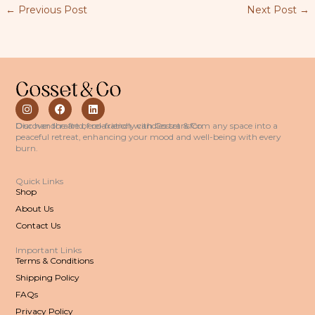
←
Previous Post
Next Post
→
I
F
L
n
a
i
s
c
n
Discover the art of relaxation with Cosset & Co.
Our handcrafted, eco-friendly candles transform any space into a
t
e
k
peaceful retreat, enhancing your mood and well-being with every
a
b
e
burn.
g
o
d
r
o
i
a
k
n
Quick Links
m
Shop
About Us
Contact Us
Important Links
Terms & Conditions
Shipping Policy
FAQs
Privacy Policy