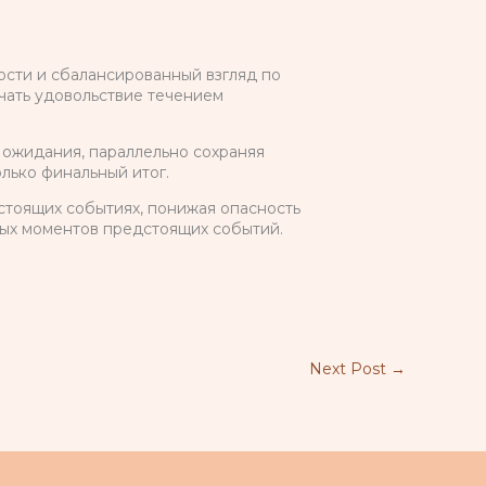
сти и сбалансированный взгляд по
чать удовольствие течением
 ожидания, параллельно сохраняя
лько финальный итог.
тоящих событиях, понижая опасность
ных моментов предстоящих событий.
Next Post
→