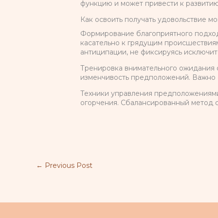
функцию и может привести к развити
Как освоить получать удовольствие м
Формирование благоприятного подход
касательно к грядущим происшествия
антиципации, не фиксируясь исключит
Тренировка внимательного ожидания 
изменчивость предположений. Важно о
Техники управления предположениями
огорчения. Сбалансированный метод с
←
Previous Post