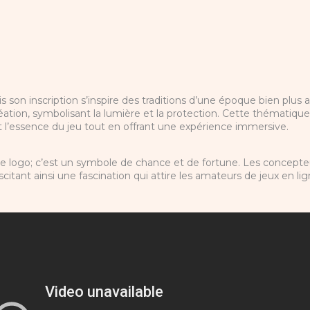
 son inscription s’inspire des traditions d’une époque bien pl
réation, symbolisant la lumière et la protection. Cette thématique 
 l’essence du jeu tout en offrant une expérience immersive.
le logo; c’est un symbole de chance et de fortune. Les concepteu
scitant ainsi une fascination qui attire les amateurs de jeux en l