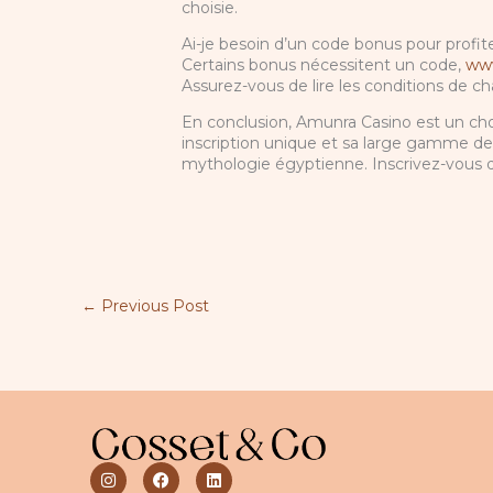
choisie.
Ai-je besoin d’un code bonus pour profi
Certains bonus nécessitent un code,
www
Assurez-vous de lire les conditions de 
En conclusion, Amunra Casino est un cho
inscription unique et sa large gamme de 
mythologie égyptienne. Inscrivez-vous 
←
Previous Post
I
F
L
n
a
i