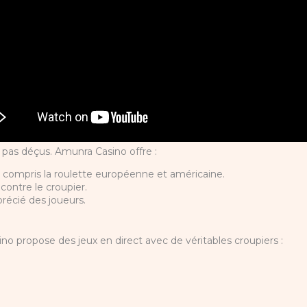
 pas déçus. Amunra Casino offre :
y compris la roulette européenne et américaine.
contre le croupier.
précié des joueurs.
no propose des jeux en direct avec de véritables croupiers :