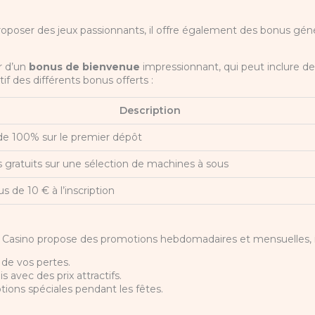
oser des jeux passionnants, il offre également des bonus généreu
r d’un
bonus de bienvenue
impressionnant, qui peut inclure de
f des différents bonus offerts :
Description
e 100% sur le premier dépôt
s gratuits sur une sélection de machines à sous
s de 10 € à l’inscription
Casino propose des promotions hebdomadaires et mensuelles, i
de vos pertes.
s avec des prix attractifs.
ons spéciales pendant les fêtes.