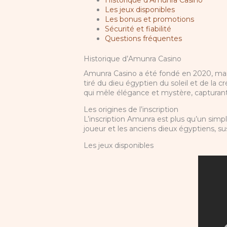
Historique d’Amunra Casino
Les jeux disponibles
Les bonus et promotions
Sécurité et fiabilité
Questions fréquentes
Historique d’Amunra Casino
Amunra Casino a été fondé en 2020, mais
tiré du dieu égyptien du soleil et de la c
qui mêle élégance et mystère, capturant
Les origines de l’inscription
L’inscription Amunra est plus qu’un simp
joueur et les anciens dieux égyptiens, su
Les jeux disponibles