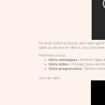
Amunra Casino propose une vaste gamme d
table ou de jeux en direct, vous trouvere
Machines à sous
Slots classiques :
Revivez l’âge d
Slots vidéo :
Plongez dans des his
Slots progressives :
Tentez votre
Jeux de table