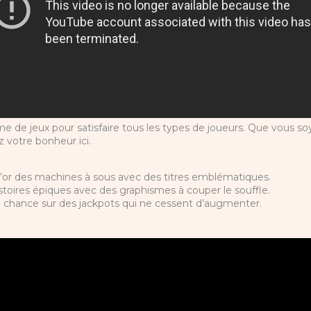
e jeux pour satisfaire tous les types de joueurs. Que vous so
z votre bonheur ici.
’or des machines à sous avec des titres emblématiques.
toires épiques avec des graphismes à couper le souffle.
 chance sur des jackpots qui ne cessent d’augmenter.