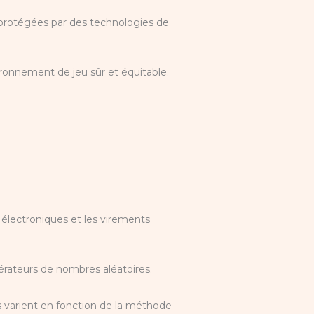
 protégées par des technologies de
ironnement de jeu sûr et équitable.
 électroniques et les virements
nérateurs de nombres aléatoires.
s varient en fonction de la méthode