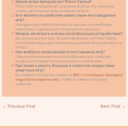
Какие игры предлагает Pinco Casino?
Pinco Casino предлагает широкий выбор игр, включая
слоты, настольные игры и живые казино.
Кто является наиболее известным поставщиком
игр?
Microgaming и NetEnt являются одними из наиболее
известных и уважаемых поставщиков на рынке.
Можно ли играть в игры на мобильных устройствах?
Да, большинство игр, предоставляемых на Pinco Casino,
оптимизированы для мобильных устройств и работают на
HTML5.
Как выбрать подходящего поставщика игр?
Обратите внимание на разнообразие игр, качество
графики и отзывы пользователей о компаниях.
Где можно узнать больше о новостях индустрии
азартных игр?
Вы можете прочитать статью на
BBC о последних трендах в
индустрии азартных игр
, чтобы оставаться в курсе
событий.
←
Previous Post
Next Post
→