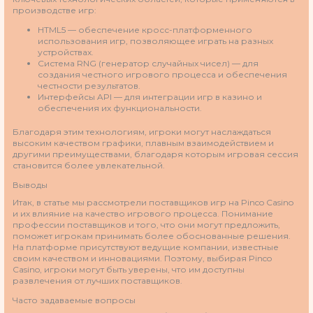
производстве игр:
HTML5 — обеспечение кросс-платформенного
использования игр, позволяющее играть на разных
устройствах.
Система RNG (генератор случайных чисел) — для
создания честного игрового процесса и обеспечения
честности результатов.
Интерфейсы API — для интеграции игр в казино и
обеспечения их функциональности.
Благодаря этим технологиям, игроки могут наслаждаться
высоким качеством графики, плавным взаимодействием и
другими преимуществами, благодаря которым игровая сессия
становится более увлекательной.
Выводы
Итак, в статье мы рассмотрели поставщиков игр на Pinco Casino
и их влияние на качество игрового процесса. Понимание
профессии поставщиков и того, что они могут предложить,
поможет игрокам принимать более обоснованные решения.
На платформе присутствуют ведущие компании, известные
своим качеством и инновациями. Поэтому, выбирая Pinco
Casino, игроки могут быть уверены, что им доступны
развлечения от лучших поставщиков.
Часто задаваемые вопросы