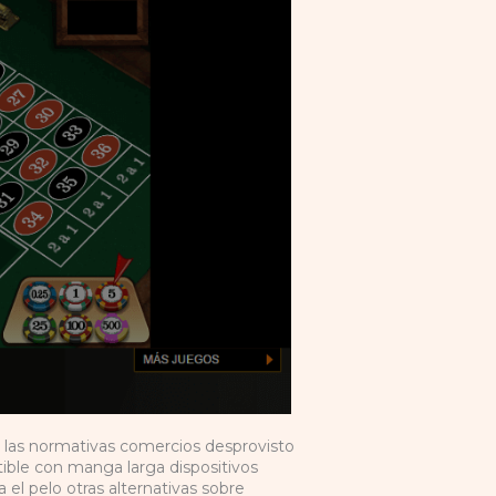
 las normativas comercios desprovisto
ble con manga larga dispositivos
el pelo otras alternativas sobre