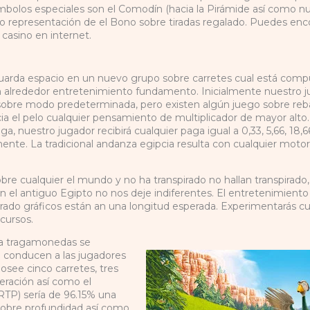
mbolos especiales son el Comodín (hacia la Pirámide así­ como nue
tro representación de el Bono sobre tiradas regalado. Puedes en
casino en internet.
 guarda espacio en un nuevo grupo sobre carretes cual está compu
n alrededor entretenimiento fundamento. Inicialmente nuestro ju
 sobre modo predeterminada, pero existen algún juego sobre rebaj
a el pelo cualquier pensamiento de multiplicador de mayor alto. S
, nuestro jugador recibirá cualquier paga igual a 0,33, 5,66, 18,
nte. La tradicional andanza egipcia resulta con cualquier motor s
 sobre cualquier el mundo y no ha transpirado no hallan transpirad
 el antiguo Egipto no nos deje indiferentes. El entretenimiento t
rado gráficos están an una longitud esperada. Experimentarás cua
cursos.
 la tragamonedas se
l conducen a las jugadores
osee cinco carretes, tres
eración así­ como el
TP) serí­a de 96.15% una
 sobre profundidad así­ como