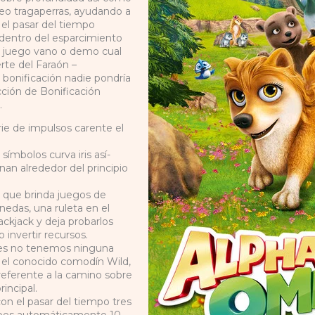
deo tragaperras, ayudando a
 el pasar del tiempo
dentro del esparcimiento
e juego vano o demo cual
rte del Faraón –
bonificación nadie pondrí­a
ción de Bonificación
.
ie de impulsos carente el
símbolos curva iris así­
inan alrededor del principio
b que brinda juegos de
nedas, una ruleta en el
ackjack y deja probarlos
invertir recursos.
ales no tenemos ninguna
s el conocido comodín Wild,
 referente a la camino sobre
incipal.
con el pasar del tiempo tres
cibes automáticamente 10