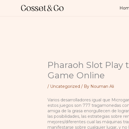
Skip
to
Ho
content
Pharaoh Slot Play 
Game Online
/
Uncategorized
/ By
Nouman Ali
Varios desarrolladores igual que Micr
estos juegos son 777 tragamonedas conf
amiga de la grasa enorgullecen de logr
las posibilidades, las estrategias sobre
mejores/diferentes cual las máquinas tr
manifestarse sobre cualquier lugar, y no h