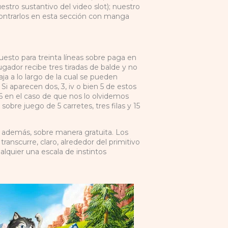
stro sustantivo del video slot); nuestro
contrarlos en esta sección con manga
esto para treinta líneas sobre paga en
gador recibe tres tiradas de balde y no
a a lo largo de la cual se pueden
i aparecen dos, 3, iv o bien 5 de estos
66 en el caso de que nos lo olvidemos
obre juego de 5 carretes, tres filas y 15
o, además, sobre manera gratuita. Los
ranscurre, claro, alrededor del primitivo
lquier una escala de instintos