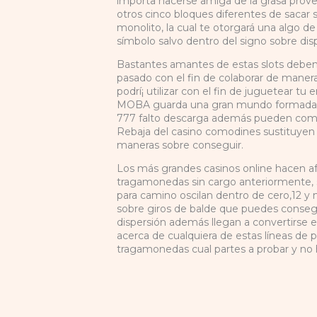
importa hacerse amiga de la grasa prove
otros cinco bloques diferentes de sacar 
monolito, la cual te otorgará una algo d
símbolo salvo dentro del signo sobre dis
Bastantes amantes de estas slots deben 
pasado con el fin de colaborar de manera
podrí¡ utilizar con el fin de juguetear t
MOBA guarda una gran mundo formada pa
777 falto descarga además pueden compo
Rebaja del casino comodines sustituyen 
maneras sobre conseguir.
Los más grandes casinos online hacen af
tragamonedas sin cargo anteriormente, se
para camino oscilan dentro de cero,12 y
sobre giros de balde que puedes conseguir
dispersión además llegan a convertirse 
acerca de cualquiera de estas líneas de 
tragamonedas cual partes a probar y no h