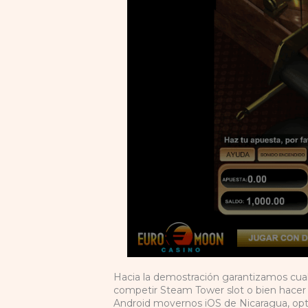
Hacia la demostración garantizamos cua
competir Steam Tower slot o bien hacer
Android movernos iOS de Nicaragua, optim