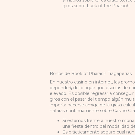
giros sobre Luck of the Pharaoh.
Bonos de Book of Pharaoh Tragaperras
En nuestro casino en internet, las prom
dependerí¡ del bloque que escojas de co
elevado. Es posible regresar a conseguir
giros con el pasar del tiempo algún multi
importa hacerse amiga de la grasa calcu
hallarás continuamente sobre Casino Gran
Si estamos frente a nuestro monar
una fiesta dentro del modalidad de
Es prácticamente seguro cual nunc