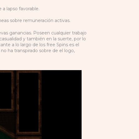
 a lapso favorable.
íneas sobre remuneración activas.
as ganancias. Poseen cualquier trabajo
sualidad y también en la suerte, por lo
nte a lo largo de los free Spins es el
no ha transpirado sobre de el logo,