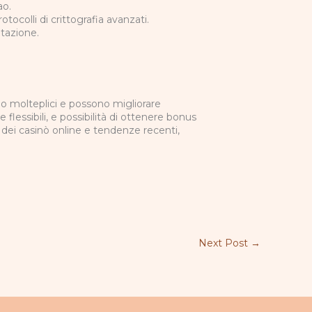
ao.
otocolli di crittografia avanzati.
utazione.
o molteplici e possono migliorare
lessibili, e possibilità di ottenere bonus
e dei casinò online e tendenze recenti,
Next Post
→