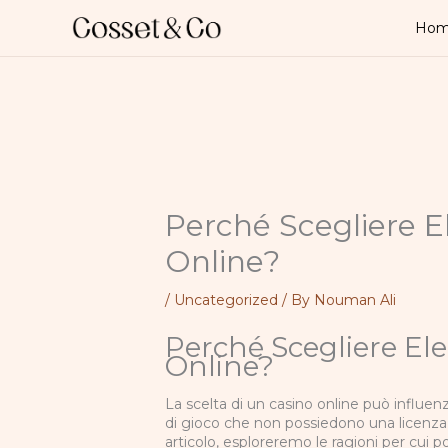
Skip
to
Ho
content
Perché Scegliere E
Online?
/
Uncategorized
/ By
Nouman Ali
Perché Scegliere El
Online?
La scelta di un casino online può influe
di gioco che non possiedono una licenza A
articolo, esploreremo le ragioni per cui 