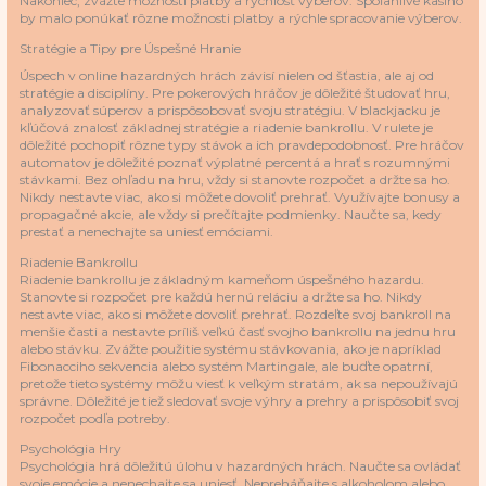
Nakoniec, zvážte možnosti platby a rýchlosť výberov. Spoľahlivé kasíno
by malo ponúkať rôzne možnosti platby a rýchle spracovanie výberov.
Stratégie a Tipy pre Úspešné Hranie
Úspech v online hazardných hrách závisí nielen od šťastia, ale aj od
stratégie a disciplíny. Pre pokerových hráčov je dôležité študovať hru,
analyzovať súperov a prispôsobovať svoju stratégiu. V blackjacku je
kľúčová znalosť základnej stratégie a riadenie bankrollu. V rulete je
dôležité pochopiť rôzne typy stávok a ich pravdepodobnosť. Pre hráčov
automatov je dôležité poznať výplatné percentá a hrať s rozumnými
stávkami. Bez ohľadu na hru, vždy si stanovte rozpočet a držte sa ho.
Nikdy nestavte viac, ako si môžete dovoliť prehrať. Využívajte bonusy a
propagačné akcie, ale vždy si prečítajte podmienky. Naučte sa, kedy
prestať a nenechajte sa uniesť emóciami.
Riadenie Bankrollu
Riadenie bankrollu je základným kameňom úspešného hazardu.
Stanovte si rozpočet pre každú hernú reláciu a držte sa ho. Nikdy
nestavte viac, ako si môžete dovoliť prehrať. Rozdeľte svoj bankroll na
menšie časti a nestavte príliš veľkú časť svojho bankrollu na jednu hru
alebo stávku. Zvážte použitie systému stávkovania, ako je napríklad
Fibonacciho sekvencia alebo systém Martingale, ale buďte opatrní,
pretože tieto systémy môžu viesť k veľkým stratám, ak sa nepoužívajú
správne. Dôležité je tiež sledovať svoje výhry a prehry a prispôsobiť svoj
rozpočet podľa potreby.
Psychológia Hry
Psychológia hrá dôležitú úlohu v hazardných hrách. Naučte sa ovládať
svoje emócie a nenechajte sa uniesť. Nepreháňajte s alkoholom alebo