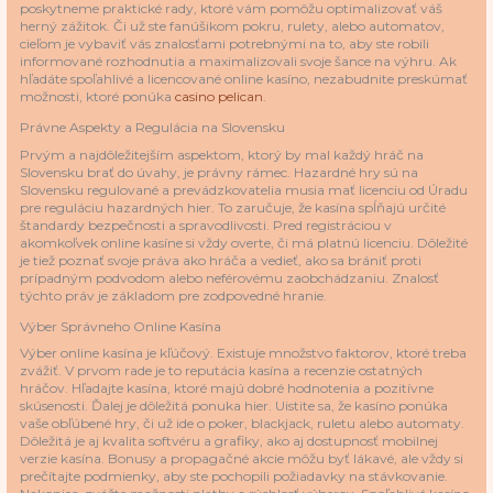
poskytneme praktické rady, ktoré vám pomôžu optimalizovať váš
herný zážitok. Či už ste fanúšikom pokru, rulety, alebo automatov,
cieľom je vybaviť vás znalosťami potrebnými na to, aby ste robili
informované rozhodnutia a maximalizovali svoje šance na výhru. Ak
hľadáte spoľahlivé a licencované online kasíno, nezabudnite preskúmať
možnosti, ktoré ponúka
casino pelican
.
Právne Aspekty a Regulácia na Slovensku
Prvým a najdôležitejším aspektom, ktorý by mal každý hráč na
Slovensku brať do úvahy, je právny rámec. Hazardné hry sú na
Slovensku regulované a prevádzkovatelia musia mať licenciu od Úradu
pre reguláciu hazardných hier. To zaručuje, že kasína spĺňajú určité
štandardy bezpečnosti a spravodlivosti. Pred registráciou v
akomkoľvek online kasíne si vždy overte, či má platnú licenciu. Dôležité
je tiež poznať svoje práva ako hráča a vedieť, ako sa brániť proti
prípadným podvodom alebo neférovému zaobchádzaniu. Znalosť
týchto práv je základom pre zodpovedné hranie.
Výber Správneho Online Kasína
Výber online kasína je kľúčový. Existuje množstvo faktorov, ktoré treba
zvážiť. V prvom rade je to reputácia kasína a recenzie ostatných
hráčov. Hľadajte kasína, ktoré majú dobré hodnotenia a pozitívne
skúsenosti. Ďalej je dôležitá ponuka hier. Uistite sa, že kasíno ponúka
vaše obľúbené hry, či už ide o poker, blackjack, ruletu alebo automaty.
Dôležitá je aj kvalita softvéru a grafiky, ako aj dostupnosť mobilnej
verzie kasína. Bonusy a propagačné akcie môžu byť lákavé, ale vždy si
prečítajte podmienky, aby ste pochopili požiadavky na stávkovanie.