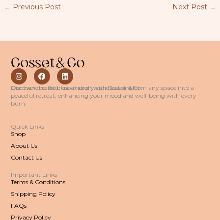
←
Previous Post
Next Post
→
I
F
L
n
a
i
s
c
n
Discover the art of relaxation with Cosset & Co.
Our handcrafted, eco-friendly candles transform any space into a
t
e
k
peaceful retreat, enhancing your mood and well-being with every
a
b
e
burn.
g
o
d
r
o
i
a
k
n
Quick Links
m
Shop
About Us
Contact Us
Important Links
Terms & Conditions
Shipping Policy
FAQs
Privacy Policy