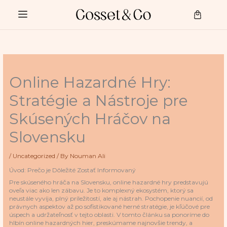
Skip
to
Cart
content
Online Hazardné Hry:
Stratégie a Nástroje pre
Skúsených Hráčov na
Slovensku
/
Uncategorized
/ By
Nouman Ali
Úvod: Prečo je Dôležité Zostať Informovaný
Pre skúseného hráča na Slovensku, online hazardné hry predstavujú
oveľa viac ako len zábavu. Je to komplexný ekosystém, ktorý sa
neustále vyvíja, plný príležitostí, ale aj nástrah. Pochopenie nuancií, od
právnych aspektov až po sofistikované herné stratégie, je kľúčové pre
úspech a udržateľnosť v tejto oblasti. V tomto článku sa ponoríme do
hlbín online hazardných hier, preskúmame najnovšie trendy, a