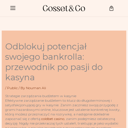
Skip
to
Cart
content
Odblokuj potencjał
swojego bankrolla:
przewodnik po pasji do
kasyna
/
Public
/ By
Nouman Ali
Strategie zarządzania budżetem w kasynie
Efektywne zarządzanie budżetem to klucz do długoterminowej i
satysfakcjonującej gry w kasynie. Zanim zaczniesz swoją przygodę z
grami hazardowymi online, kluczowe jest ustalenie konkretnej kwoty,
którą możesz przeznaczyć na rozrywkę, a następnie dokładnie
zapoznać się z ofertą
coldbet casino
, zanim podejmiesz ostateczną
decyzję. Nigdy nie przekraczaj tych ustaleń, traktując je jako wydatki
na rozrywkę, a nie jako inwestycję z gwarantowanym zwrotem.