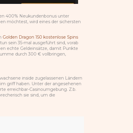
itigen 400% Neukundenbonus unter
gen möchtest, wird eines der sichersten
rn
Golden Dragon 150 kostenlose Spins
n sein 35-mal ausgeführt sind, vorab
gen echte Geldeinsätze, damit Punkte
summe durch 300 € vollbringen,
 Erwachsene inside zugelassenen Ländern
n im griff haben. Unter der angesehenen
erte erreichbar-Casinoumgebung. Z.b.
recherisch sie sind, um die