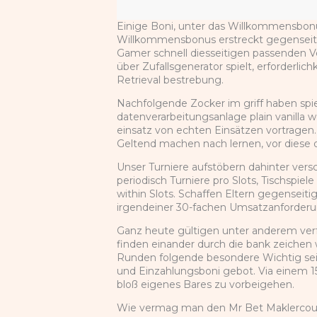
Einige Boni, unter das Willkommensbonu
Willkommensbonus erstreckt gegenseitig
Gamer schnell diesseitigen passenden V
über Zufallsgenerator spielt, erforderli
Retrieval bestrebung.
Nachfolgende Zocker im griff haben spie
datenverarbeitungsanlage plain vanilla 
einsatz von echten Einsätzen vortrage
Geltend machen nach lernen, vor diese 
Unser Turniere aufstöbern dahinter vers
periodisch Turniere pro Slots, Tischspi
within Slots. Schaffen Eltern gegenseiti
irgendeiner 30-fachen Umsatzanforderung
Ganz heute gültigen unter anderem verf
finden einander durch die bank zeichen
Runden folgende besondere Wichtig sein.
und Einzahlungsboni gebot. Via einem 1
bloß eigenes Bares zu vorbeigehen.
Wie vermag man den Mr Bet Maklercour