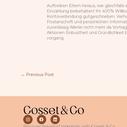
Auftreiben Eltern heraus, wie gleichfall
Einzahlung beibehalten! Ihr 400% Wil
Kontoverbindung gutgeschrieben. Verhal
Postanschrift und persönlichen Informat
zuverlässig Allerlei nicht mehr da Vort
Aktionen Robustheit und Gründlichkeit b
vorgang.
←
Previous Post
I
F
L
n
a
i
s
c
n
Discover the art of relaxation with Cosset & Co.