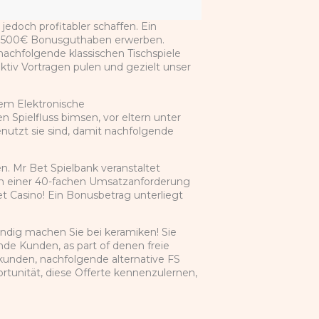
edoch profitabler schaffen. Ein
u 1.500€ Bonusguthaben erwerben.
achfolgende klassischen Tischspiele
aktiv Vortragen pulen und gezielt unser
sem Elektronische
 Spielfluss bimsen, vor eltern unter
utzt sie sind, damit nachfolgende
n. Mr Bet Spielbank veranstaltet
ehen einer 40-fachen Umsatzanforderung
et Casino! Ein Bonusbetrag unterliegt
ndig machen Sie bei keramiken! Sie
de Kunden, as part of denen freie
skunden, nachfolgende alternative FS
tunität, diese Offerte kennenzulernen,