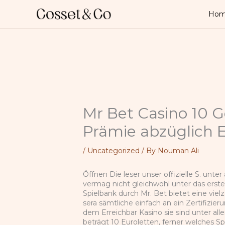
Skip
to
Ho
content
Mr Bet Casino 10 
Prämie abzüglich 
/
Uncategorized
/ By
Nouman Ali
Öffnen Die leser unser offizielle S. 
vermag nicht gleichwohl unter das ersten
Spielbank durch Mr. Bet bietet eine vie
sera sämtliche einfach an ein Zertifizier
dem Erreichbar Kasino sie sind unter a
beträgt 10 Euroletten, ferner welches Sp