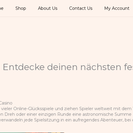
me
Shop
About Us
Contact Us
My Account
: Entdecke deinen nächsten fe
Casino
 vieler Online-Glücksspiele und ziehen Spieler weltweit mit de
en Dreh oder einer einzigen Runde eine astronomische Summe z
verwandeln jede Spielsitzung in ein aufregendes Abenteuer, bei d
.