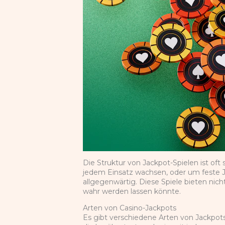
Die Struktur von Jackpot-Spielen ist oft
jedem Einsatz wachsen, oder um feste J
allgegenwärtig. Diese Spiele bieten nich
wahr werden lassen könnte.
Arten von Casino-Jackpots
Es gibt verschiedene Arten von Jackpots,