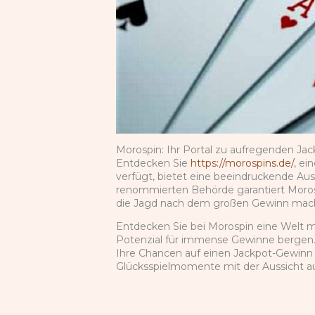
Morospin: Ihr Portal zu aufregenden J
Entdecken Sie
https://morospins.de/
, ei
verfügt, bietet eine beeindruckende Aus
renommierten Behörde garantiert Morospi
die Jagd nach dem großen Gewinn mac
Entdecken Sie bei Morospin eine Welt mit
Potenzial für immense Gewinne bergen.
Ihre Chancen auf einen Jackpot-Gewinn z
Glücksspielmomente mit der Aussicht au