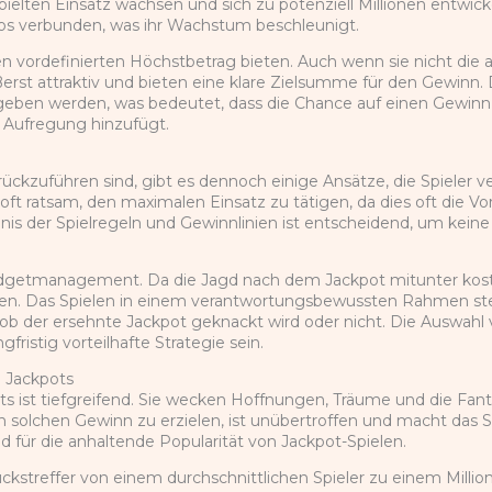
ielten Einsatz wachsen und sich zu potenziell Millionen entwick
os verbunden, was ihr Wachstum beschleunigt.
nen vordefinierten Höchstbetrag bieten. Auch wenn sie nicht di
erst attraktiv und bieten eine klare Zielsumme für den Gewinn. 
ergeben werden, was bedeutet, dass die Chance auf einen Gewi
r Aufregung hinzufügt.
rückzuführen sind, gibt es dennoch einige Ansätze, die Spieler
s oft ratsam, den maximalen Einsatz zu tätigen, da dies oft die 
ändnis der Spielregeln und Gewinnlinien ist entscheidend, um kei
udgetmanagement. Da die Jagd nach dem Jackpot mitunter kostspie
ten. Das Spielen in einem verantwortungsbewussten Rahmen stell
 ob der ersehnte Jackpot geknackt wird oder nicht. Die Auswah
gfristig vorteilhafte Strategie sein.
n Jackpots
s ist tiefgreifend. Sie wecken Hoffnungen, Träume und die Fan
en solchen Gewinn zu erzielen, ist unübertroffen und macht das 
d für die anhaltende Popularität von Jackpot-Spielen.
kstreffer von einem durchschnittlichen Spieler zu einem Millionä