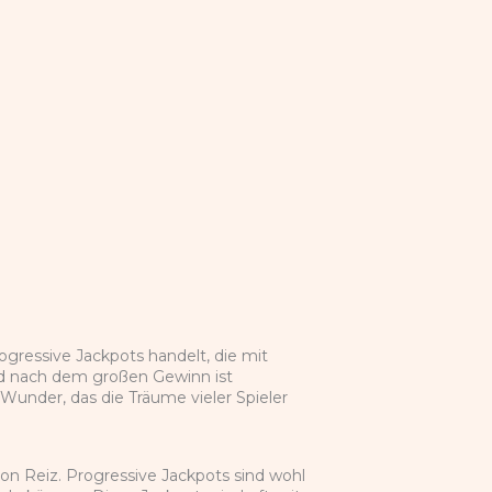
rogressive Jackpots handelt, die mit
agd nach dem großen Gewinn ist
 Wunder, das die Träume vieler Spieler
von Reiz. Progressive Jackpots sind wohl