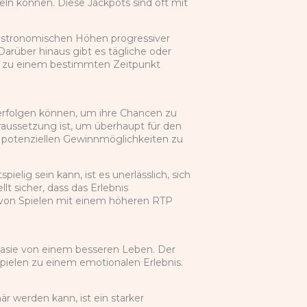
eln können. Diese Jackpots sind oft mit
e astronomischen Höhen progressiver
Darüber hinaus gibt es tägliche oder
nn zu einem bestimmten Zeitpunkt
 verfolgen können, um ihre Chancen zu
Voraussetzung ist, um überhaupt für den
ne potenziellen Gewinnmöglichkeiten zu
lig sein kann, ist es unerlässlich, sich
t sicher, dass das Erlebnis
l von Spielen mit einem höheren RTP
tasie von einem besseren Leben. Der
Spielen zu einem emotionalen Erlebnis.
r werden kann, ist ein starker